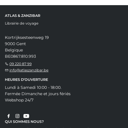
ATLAS & ZANZIBAR
Librairie de voyage
Kortrijksesteenweg 19
9000 Gent
Belgique
BE0867.810.993
09 220 87 99
info@atlaszanzibar.be
HEURES D’OUVERTURE
Lundi à Samedi 10:00 - 18:00.
Fermée Dimanche et jours fériés
Webshop 24/7
QUI SOMMES NOUS?