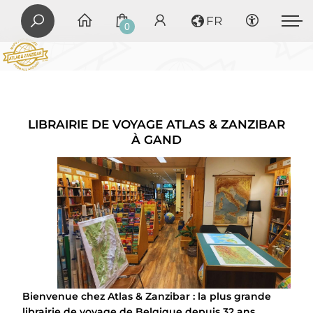
FR
0
LIBRAIRIE DE VOYAGE ATLAS & ZANZIBAR
À GAND
Bienvenue chez Atlas & Zanzibar : la plus grande
librairie de voyage de Belgique depuis 32 ans.