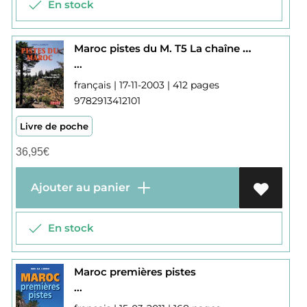
En stock
Maroc pistes du M. T5 La chaîne du Rif V
...
français | 17-11-2003 | 412 pages
9782913412101
Livre de poche
36,95
€
Ajouter au panier
En stock
Maroc premières pistes
...