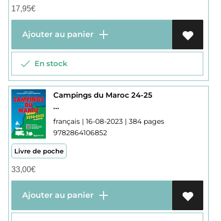
17,95
€
Ajouter au panier
En stock
Campings du Maroc 24-25
...
français | 16-08-2023 | 384 pages
9782864106852
Livre de poche
33,00
€
Ajouter au panier