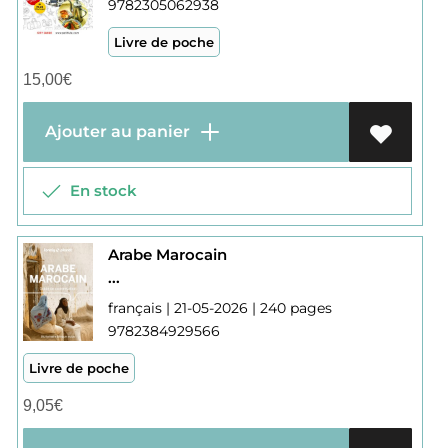
9782305062938
Livre de poche
15,00
€
Ajouter au panier
En stock
Arabe Marocain
...
français | 21-05-2026 | 240 pages
9782384929566
Livre de poche
9,05
€