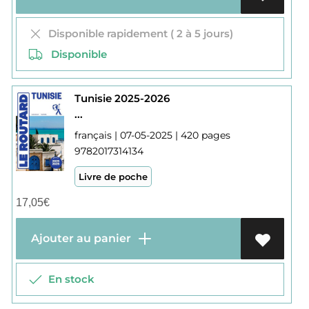
Disponible rapidement ( 2 à 5 jours)
Disponible
Tunisie 2025-2026
...
français | 07-05-2025 | 420 pages
9782017314134
Livre de poche
17,05
€
Ajouter au panier
En stock