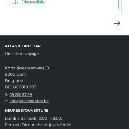
Disponible
ATLAS & ZANZIBAR
Librairie de voyage
Kortrijksesteenweg 19
9000 Gent
Belgique
BE0867.810.993
09 220 87 99
info@atlaszanzibar.be
HEURES D’OUVERTURE
Lundi à Samedi 10:00 - 18:00.
Fermée Dimanche et jours fériés