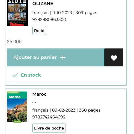
OLIZANE
français | 11-10-2023 | 309 pages
9782880863500
Relié
25,00
€
Ajouter au panier
En stock
Maroc
...
français | 09-02-2023 | 360 pages
9782742464692
Livre de poche