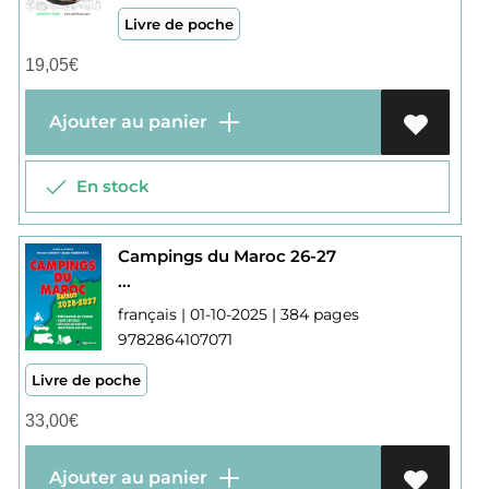
Livre de poche
19,05
€
Ajouter au panier
En stock
Campings du Maroc 26-27
...
français | 01-10-2025 | 384 pages
9782864107071
Livre de poche
33,00
€
Ajouter au panier