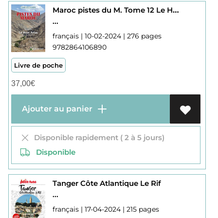
Maroc pistes du M. Tome 12 Le Haut Atlas Central XII
...
français | 10-02-2024 | 276 pages
9782864106890
Livre de poche
37,00
€
Ajouter au panier
Disponible rapidement ( 2 à 5 jours)
Disponible
Tanger Côte Atlantique Le Rif
...
français | 17-04-2024 | 215 pages