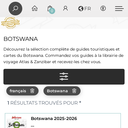
FR
0
BOTSWANA
Découvrez la sélection complète de guides touristiques et
cartes du Botswana. Commandez vos guides à la librairie de
voyage Atlas & Zanzibar et recevez-les chez vous.
français
Botswana
1
RÉSULTATS TROUVÉS POUR
*
Botswana 2025-2026
...