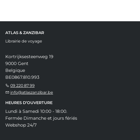
ATLAS & ZANZIBAR
Librairie de voyage
Kortrijksesteenweg 19
9000 Gent
Belgique
BE0867.810.993
09 220 87 99
info@atlaszanzibar.be
HEURES D’OUVERTURE
Lundi à Samedi 10:00 - 18:00.
Fermée Dimanche et jours fériés
Webshop 24/7