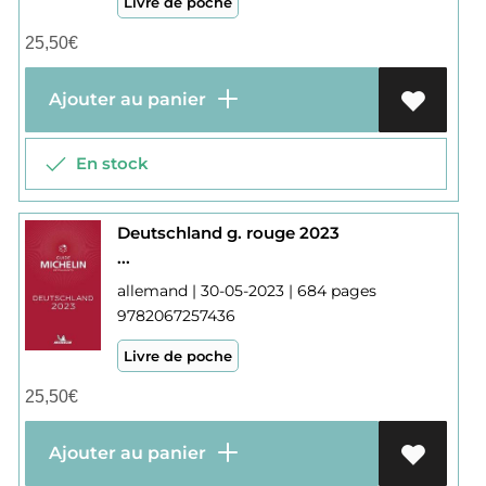
Livre de poche
25,50
€
Ajouter au panier
En stock
Deutschland g. rouge 2023
...
allemand | 30-05-2023 | 684 pages
9782067257436
Livre de poche
25,50
€
Ajouter au panier