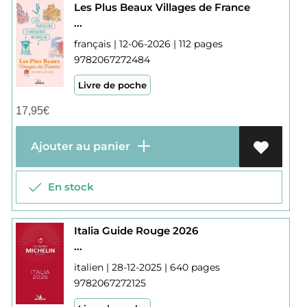
Les Plus Beaux Villages de France
...
français | 12-06-2026 | 112 pages
9782067272484
Livre de poche
17,95
€
Ajouter au panier
En stock
Italia Guide Rouge 2026
...
italien | 28-12-2025 | 640 pages
9782067272125