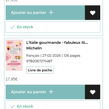
Ajouter au panier
En stock
L'italie gourmande - fabuleux itineraires
Michelin
français | 27-02-2026 | 126 pages
9782067271487
Livre de poche
17,95
€
Ajouter au panier
En stock