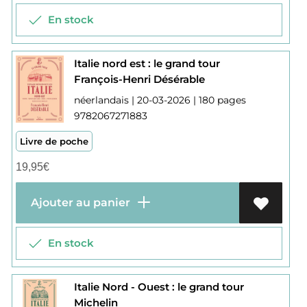
En stock
Italie nord est : le grand tour
François-Henri Désérable
néerlandais | 20-03-2026 | 180 pages
9782067271883
Livre de poche
19,95
€
Ajouter au panier
En stock
Italie Nord - Ouest : le grand tour
Michelin