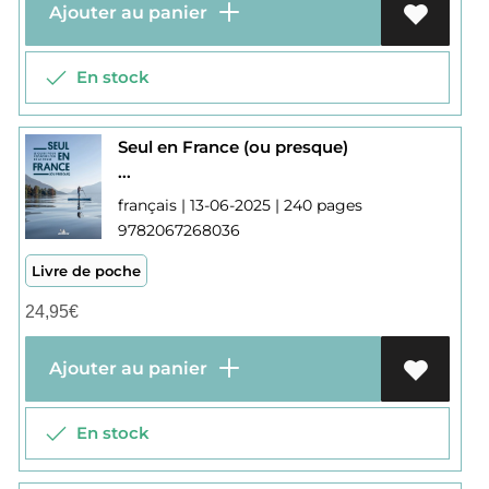
Ajouter au panier
En stock
Seul en France (ou presque)
...
français | 13-06-2025 | 240 pages
9782067268036
Livre de poche
24,95
€
Ajouter au panier
En stock