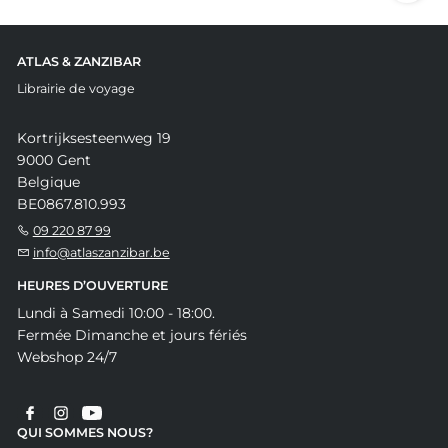
ATLAS & ZANZIBAR
Librairie de voyage
Kortrijksesteenweg 19
9000 Gent
Belgique
BE0867.810.993
09 220 87 99
info@atlaszanzibar.be
HEURES D’OUVERTURE
Lundi à Samedi 10:00 - 18:00.
Fermée Dimanche et jours fériés
Webshop 24/7
QUI SOMMES NOUS?