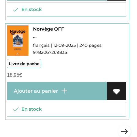
En stock
Norvège OFF
...
français | 12-09-2025 | 240 pages
9782067269835
Livre de poche
18,95
€
Ajouter au panier
En stock