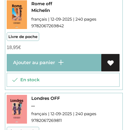
Rome off
Michelin
français | 12-09-2025 | 240 pages
9782067269842
Livre de poche
18,95
€
Ajouter au panier
En stock
Londres OFF
...
français | 12-09-2025 | 240 pages
9782067269811