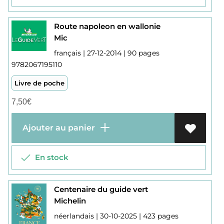
Route napoleon en wallonie
Mic
français | 27-12-2014 | 90 pages
9782067195110
Livre de poche
7,50
€
Ajouter au panier
En stock
Centenaire du guide vert
Michelin
néerlandais | 30-10-2025 | 423 pages