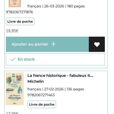
français | 26-03-2026 | 180 pages
9782067271876
Livre de poche
19,95
€
Ajouter au panier
En stock
La france historique - fabuleux itineraires
Michelin
français | 27-02-2026 | 136 pages
9782067271463
Livre de poche
17,95
€