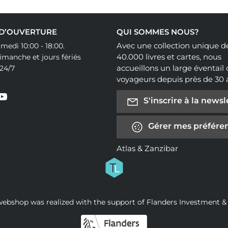
 D’OUVERTURE
QUI SOMMES NOUS?
Avec une collection unique d
medi 10:00 - 18:00.
40.000 livres et cartes, nous
manche et jours fériés
accueillons un large éventail
24/7
voyageurs depuis près de 30 
S'inscrire à la newsl
Gérer mes préféren
Atlas & Zanzibar
webshop was realized with the support of Flanders Investment &