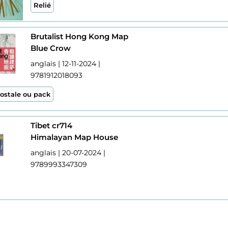
Relié
Brutalist Hong Kong Map
Blue Crow
anglais | 12-11-2024 |
9781912018093
postale ou pack
Tibet cr714
Himalayan Map House
anglais | 20-07-2024 |
9789993347309