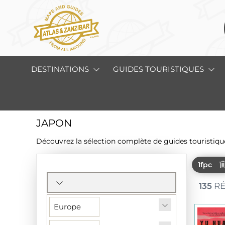
DESTINATIONS
GUIDES TOURISTIQUES
JAPON
Découvrez la sélection complète de guides touristique
1fpc
Section
des
135
RÉ
filtres
Europe