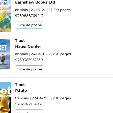
Earnshaw Books Ltd
anglais | 26-02-2022 | 198 pages
9789888769247
Livre de poche
Tibet
Hager Gunter
anglais | 24-01-2026 | 268 pages
9789363952539
Livre de poche
Tibet
P.fute
français | 22-04-2011 | 288 pages
9782746924956