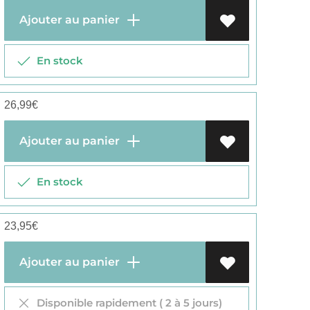
Ajouter au panier
En stock
26,99
€
Ajouter au panier
En stock
23,95
€
Ajouter au panier
Disponible rapidement ( 2 à 5 jours)