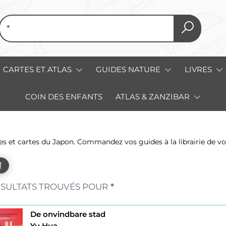
CARTES ET ATLAS
GUIDES NATURE
LIVRES
COIN DES ENFANTS
ATLAS & ZANZIBAR
s et cartes du Japon. Commandez vos guides à la librairie de vo
SULTATS TROUVÉS POUR
*
De onvindbare stad
Yu Hua