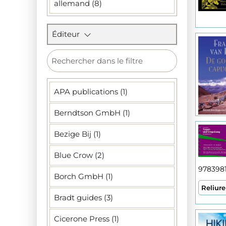
allemand (8)
Éditeur
APA publications (1)
Berndtson GmbH (1)
Bezige Bij (1)
Blue Crow (2)
978398
Borch GmbH (1)
Reliure
Bradt guides (3)
Cicerone Press (1)