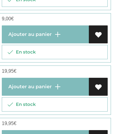
9,00
€
Ajouter au panier
En stock
19,95
€
Ajouter au panier
En stock
19,95
€