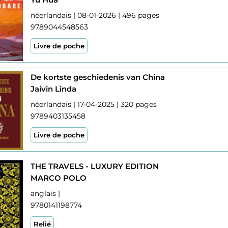
néerlandais | 08-01-2026 | 496 pages
9789044548563
Livre de poche
De kortste geschiedenis van China
Jaivin Linda
néerlandais | 17-04-2025 | 320 pages
9789403135458
Livre de poche
THE TRAVELS - LUXURY EDITION
MARCO POLO
anglais |
9780141198774
Relié