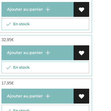
Ajouter au panier
En stock
32,95
€
Ajouter au panier
En stock
17,95
€
Ajouter au panier
En stock