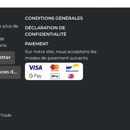
CONDITIONS GÉNÉRALES
e plus de
DÉCLARATION DE
CONFIDENTIALITÉ
 de
PAIEMENT
ans.
Sur notre site, nous acceptons les
etter
modes de paiement suivants
ces de cookies
 Trade