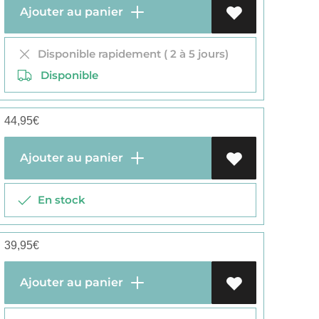
Ajouter au panier
Disponible rapidement ( 2 à 5 jours)
Disponible
44,95
€
Ajouter au panier
En stock
39,95
€
Ajouter au panier