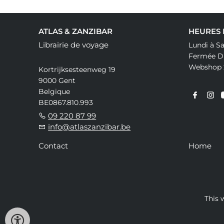
ATLAS & ZANZIBAR
HEURES
Librairie de voyage
Lundi à Sa
Fermée Di
Webshop 
Kortrijksesteenweg 19
9000 Gent
Belgique
BE0867.810.993
09 220 87 99
info@atlaszanzibar.be
Contact
Home
This 