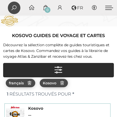
FR
0
KOSOVO GUIDES DE VOYAGE ET CARTES
Découvrez la sélection complète de guides touristiques et
cartes de Kosovo. Commandez vos guides à la librairie de
voyage Atlas & Zanzibar et recevez-les chez vous.
français
Kosovo
1
RÉSULTATS TROUVÉS POUR
*
Kosovo
...