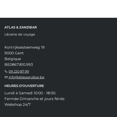
ATLAS & ZANZIBAR
Librairie de voyage
Kortrijksesteenweg 19
9000 Gent
Belgique
BE0867.810.993
09 220 87 99
info@atlaszanzibar.be
HEURES D’OUVERTURE
Lundi à Samedi 10:00 - 18:00.
Fermée Dimanche et jours fériés
Webshop 24/7