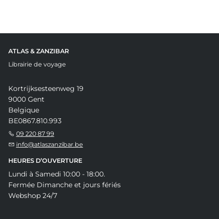
ATLAS & ZANZIBAR
Librairie de voyage
Kortrijksesteenweg 19
9000 Gent
Belgique
BE0867.810.993
09 220 87 99
info@atlaszanzibar.be
HEURES D’OUVERTURE
Lundi à Samedi 10:00 - 18:00.
Fermée Dimanche et jours fériés
Webshop 24/7