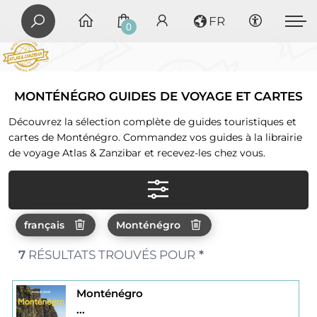
FR
0
MONTÉNÉGRO GUIDES DE VOYAGE ET CARTES
Découvrez la sélection complète de guides touristiques et
cartes de Monténégro. Commandez vos guides à la librairie
de voyage Atlas & Zanzibar et recevez-les chez vous.
français
Monténégro
7
RÉSULTATS TROUVÉS POUR
*
Monténégro
...