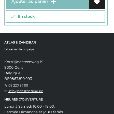
Ajouter au panier
En stock
ATLAS & ZANZIBAR
Librairie de voyage
Kortrijksesteenweg 19
9000 Gent
Belgique
BE0867.810.993
09 220 87 99
info@atlaszanzibar.be
HEURES D’OUVERTURE
Lundi à Samedi 10:00 - 18:00.
Fermée Dimanche et jours fériés