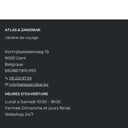
ATLAS & ZANZIBAR
Librairie de voyage
Kortrijksesteenweg 19
9000 Gent
Belgique
BE0867.810.993
09 220 87 99
info@atlaszanzibar.be
HEURES D’OUVERTURE
Lundi à Samedi 10:00 - 18:00.
Fermée Dimanche et jours fériés
Webshop 24/7