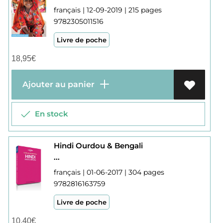
français | 12-09-2019 | 215 pages
9782305011516
Livre de poche
18,95
€
Ajouter au panier
En stock
Hindi Ourdou & Bengali
...
français | 01-06-2017 | 304 pages
9782816163759
Livre de poche
10,40
€