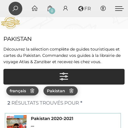
FR
0
PAKISTAN
Découvrez la sélection complète de guides touristiques et
cartes du Pakistan. Commandez vos guides à la librairie de
voyage Atlas & Zanzibar et recevez-les chez vous.
français
Pakistan
2
RÉSULTATS TROUVÉS POUR
*
Pakistan 2020-2021
...