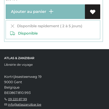
Ajouter au panier
Disponible rapidement ( 2 à 5 jours)
Disponible
ATLAS & ZANZIBAR
Librairie de voyage
Kortrijksesteenweg 19
9000 Gent
Belgique
BE0867.810.993
09 220 87 99
info@atlaszanzibar.be