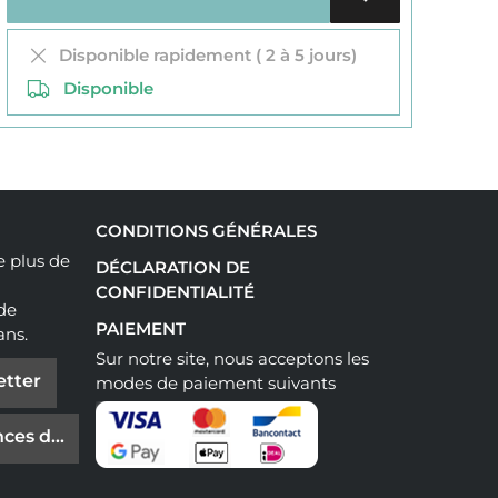
Disponible rapidement ( 2 à 5 jours)
Disponible
CONDITIONS GÉNÉRALES
e plus de
DÉCLARATION DE
CONFIDENTIALITÉ
 de
PAIEMENT
ans.
Sur notre site, nous acceptons les
etter
modes de paiement suivants
ces de cookies