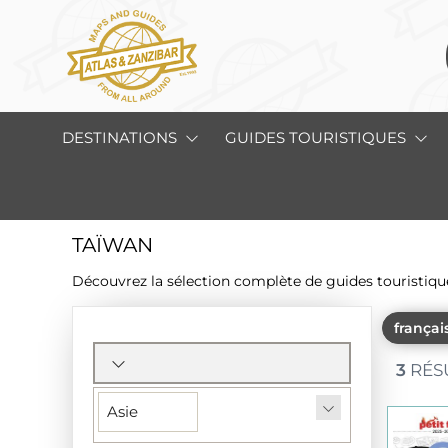
DESTINATIONS
GUIDES TOURISTIQUES
TAÏWAN
Découvrez la sélection complète de guides touristique
françai
Section
des
3
RÉS
filtres
Asie