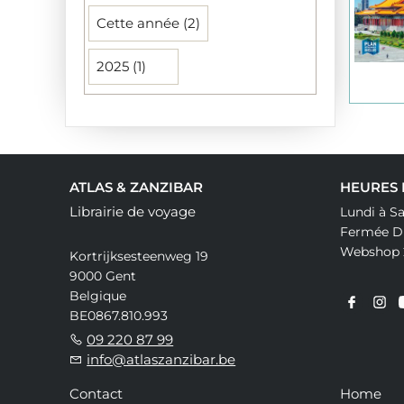
Cette année (2)
2025 (1)
ATLAS & ZANZIBAR
HEURES
Librairie de voyage
Lundi à Sa
Fermée Di
Webshop 
Kortrijksesteenweg 19
9000 Gent
Belgique
BE0867.810.993
09 220 87 99
info@atlaszanzibar.be
Contact
Home