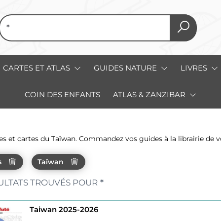
CARTES ET ATLAS
GUIDES NATURE
LIVRES
COIN DES ENFANTS
ATLAS & ZANZIBAR
s et cartes du Taïwan. Commandez vos guides à la librairie de v
s
Taïwan
ULTATS TROUVÉS POUR
*
Taiwan 2025-2026
...