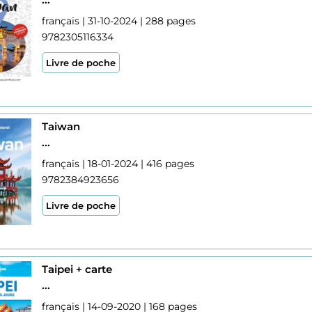
français | 31-10-2024 | 288 pages
9782305116334
Livre de poche
Taiwan
...
français | 18-01-2024 | 416 pages
9782384923656
Livre de poche
Taipei + carte
...
français | 14-09-2020 | 168 pages