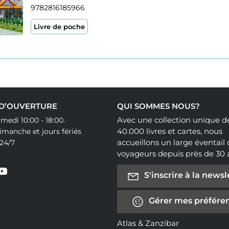
9782816185966
Livre de poche
 D’OUVERTURE
QUI SOMMES NOUS?
Avec une collection unique d
medi 10:00 - 18:00.
40.000 livres et cartes, nous
manche et jours fériés
accueillons un large éventail
24/7
voyageurs depuis près de 30 
S'inscrire à la newsl
Gérer mes préféren
Atlas & Zanzibar