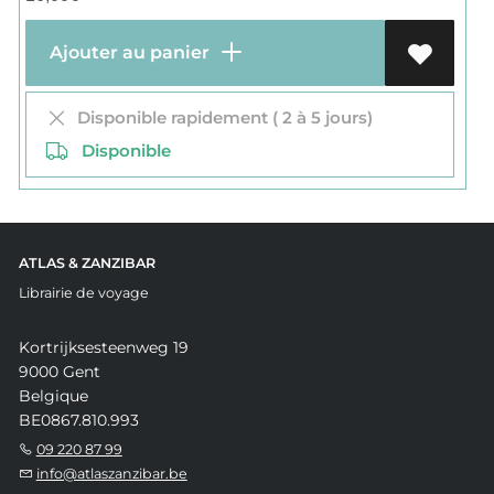
Ajouter au panier
Disponible rapidement ( 2 à 5 jours)
Disponible
ATLAS & ZANZIBAR
Librairie de voyage
Kortrijksesteenweg 19
9000 Gent
Belgique
BE0867.810.993
09 220 87 99
info@atlaszanzibar.be