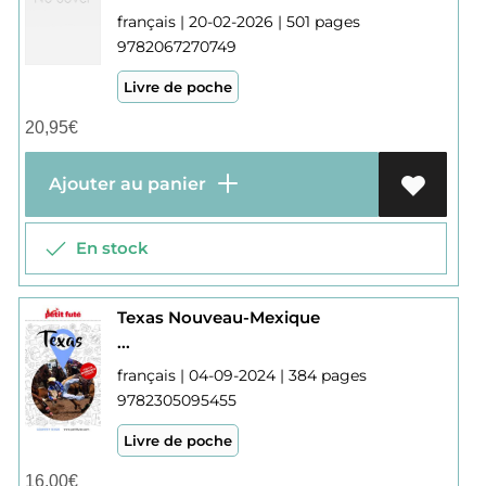
français | 20-02-2026 | 501 pages
9782067270749
Livre de poche
20,95
€
Ajouter au panier
En stock
Texas Nouveau-Mexique
...
français | 04-09-2024 | 384 pages
9782305095455
Livre de poche
16,00
€