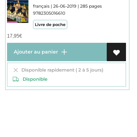
français | 26-06-2019 | 285 pages
9782305016610
Livre de poche
17,95
€
Ajouter au panier
Disponible rapidement ( 2 à 5 jours)
Disponible