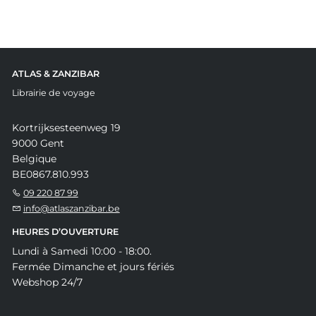
ATLAS & ZANZIBAR
Librairie de voyage
Kortrijksesteenweg 19
9000 Gent
Belgique
BE0867.810.993
09 220 87 99
info@atlaszanzibar.be
HEURES D’OUVERTURE
Lundi à Samedi 10:00 - 18:00.
Fermée Dimanche et jours fériés
Webshop 24/7