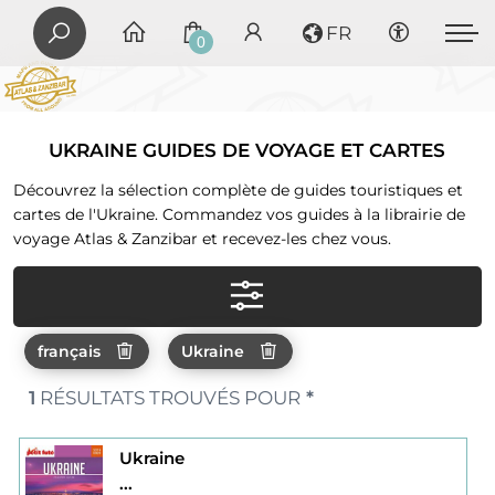
FR
0
UKRAINE GUIDES DE VOYAGE ET CARTES
Découvrez la sélection complète de guides touristiques et
cartes de l'Ukraine. Commandez vos guides à la librairie de
voyage Atlas & Zanzibar et recevez-les chez vous.
français
Ukraine
1
RÉSULTATS TROUVÉS POUR
*
Ukraine
...