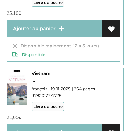
Livre de poche
25,10
€
Ajouter au panier
Disponible rapidement ( 2 à 5 jours)
Disponible
Vietnam
...
français | 19-11-2025 | 264 pages
9782017197775
Livre de poche
21,05
€