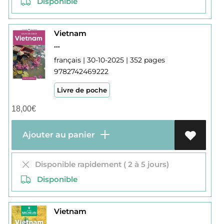
Disponible
Vietnam
...
français | 30-10-2025 | 352 pages
9782742469222
Livre de poche
18,00
€
Ajouter au panier
Disponible rapidement ( 2 à 5 jours)
Disponible
Vietnam
...