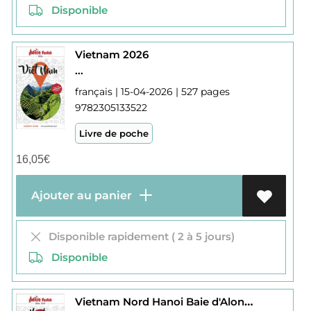
Disponible
Vietnam 2026
...
français | 15-04-2026 | 527 pages
9782305133522
Livre de poche
16,05
€
Ajouter au panier
Disponible rapidement ( 2 à 5 jours)
Disponible
Vietnam Nord Hanoi Baie d'Along 2026-2027