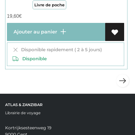
Livre de poche
19,60
€
Ajouter au panier
Disponible rapidement ( 2 à 5 jours)
Disponible
ATLAS & ZANZIBAR
Librairie de voyage
Kortrijksesteenweg 19
9000 Gent