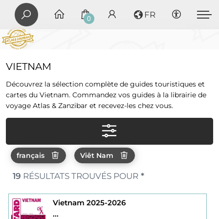
FR
0
VIETNAM
Découvrez la sélection complète de guides touristiques et
cartes du Vietnam. Commandez vos guides à la librairie de
voyage Atlas & Zanzibar et recevez-les chez vous.
français
Viêt Nam
19
RÉSULTATS TROUVÉS POUR
*
Vietnam 2025-2026
...