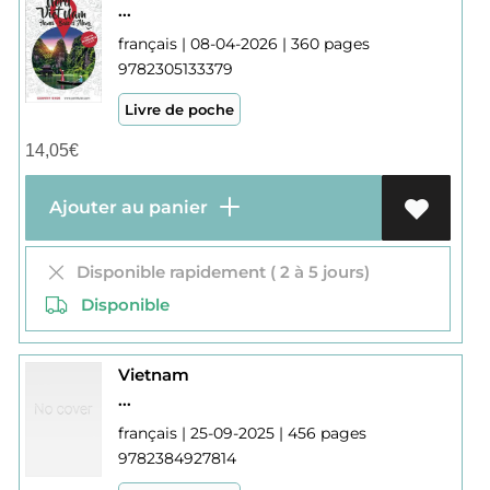
...
français | 08-04-2026 | 360 pages
9782305133379
Livre de poche
14,05
€
Ajouter au panier
Disponible rapidement ( 2 à 5 jours)
Disponible
Vietnam
...
français | 25-09-2025 | 456 pages
9782384927814