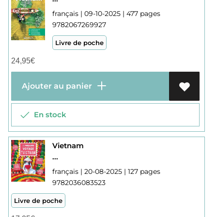
français | 09-10-2025 | 477 pages
9782067269927
Livre de poche
24,95
€
Ajouter au panier
En stock
Vietnam
...
français | 20-08-2025 | 127 pages
9782036083523
Livre de poche