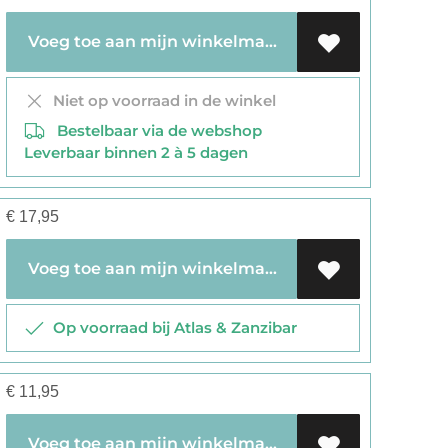
Voeg toe aan mijn winkelmandje
Niet op voorraad in de winkel
Bestelbaar via de webshop
Leverbaar binnen 2 à 5 dagen
€
17,95
Voeg toe aan mijn winkelmandje
Op voorraad bij Atlas & Zanzibar
€
11,95
Voeg toe aan mijn winkelmandje