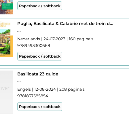
Paperback / softback
Puglia, Basilicata & Calabrië met de trein door
...
Nederlands | 24-07-2023 | 160 pagina's
9789493300668
Paperback / softback
Basilicata 23 guide
...
Engels | 12-08-2024 | 208 pagina's
9781837585854
Paperback / softback