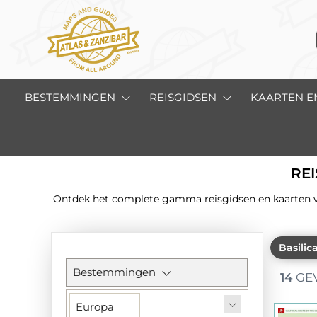
BESTEMMINGEN
REISGIDSEN
KAARTEN E
REI
Ontdek het complete gamma reisgidsen en kaarten van 
Basilic
Filtersectie
Bestemmingen
14
GE
Europa