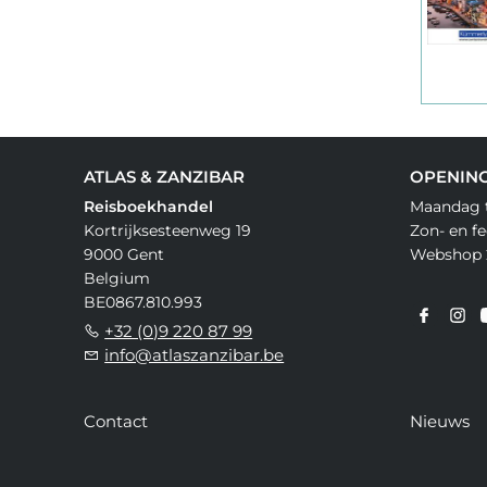
ATLAS & ZANZIBAR
OPENIN
Reisboekhandel
Maandag t
Kortrijksesteenweg 19
Zon- en f
9000 Gent
Webshop 
Belgium
BE0867.810.993
+32 (0)9 220 87 99
info@atlaszanzibar.be
Contact
Nieuws