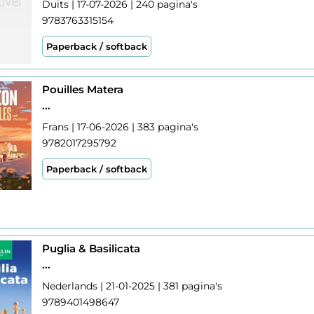
Duits | 17-07-2026 | 240 pagina's
9783763315154
Paperback / softback
Pouilles Matera
...
Frans | 17-06-2026 | 383 pagina's
9782017295792
Paperback / softback
Puglia & Basilicata
...
Nederlands | 21-01-2025 | 381 pagina's
9789401498647