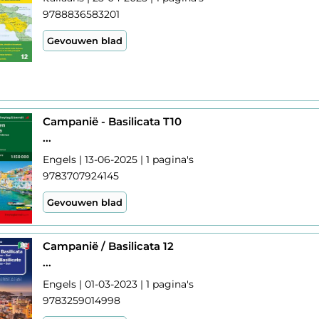
9788836583201
Gevouwen blad
Campanië - Basilicata T10
...
Engels | 13-06-2025 | 1 pagina's
9783707924145
Gevouwen blad
Campanië / Basilicata 12
...
Engels | 01-03-2023 | 1 pagina's
9783259014998