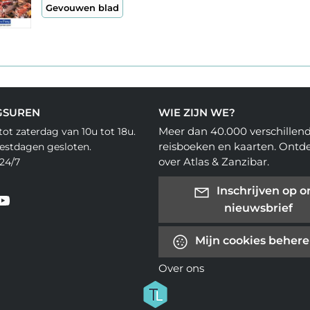
Gevouwen blad
GSUREN
WIE ZIJN WE?
Meer dan 40.000 verschillen
ot zaterdag van 10u tot 18u.
reisboeken en kaarten. Ontd
eestdagen gesloten.
over Atlas & Zanzibar.
24/7
Inschrijven op o
nieuwsbrief
Mijn cookies beher
Over ons