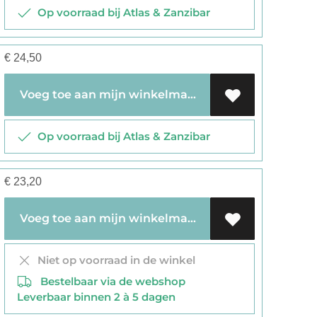
Op voorraad bij Atlas & Zanzibar
€
24,50
Voeg toe aan mijn winkelmandje
Op voorraad bij Atlas & Zanzibar
€
23,20
Voeg toe aan mijn winkelmandje
Niet op voorraad in de winkel
Bestelbaar via de webshop
Leverbaar binnen 2 à 5 dagen