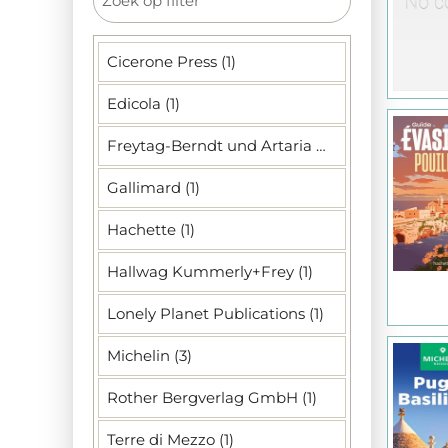
Cicerone Press (1)
Edicola (1)
Freytag-Berndt und Artaria KG (1)
Gallimard (1)
Hachette (1)
Hallwag Kummerly+Frey (1)
Lonely Planet Publications (1)
Michelin (3)
Rother Bergverlag GmbH (1)
Terre di Mezzo (1)