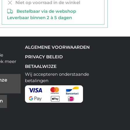
Niet op voorraad in de winkel
Bestelbaar via de webshop
Leverbaar binnen 2 à 5 dagen
ALGEMENE VOORWAARDEN
de
PRIVACY BELEID
ek meer
BETAALWIJZE
Wij accepteren onderstaande
nze
betalingen
en