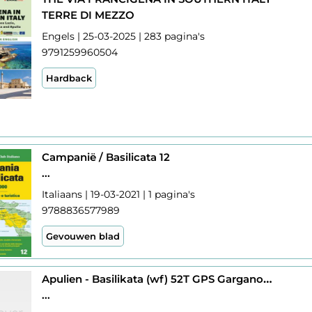
TERRE DI MEZZO
Engels | 25-03-2025 | 283 pagina's
9791259960504
Hardback
Campanië / Basilicata 12
...
Italiaans | 19-03-2021 | 1 pagina's
9788836577989
Gevouwen blad
Apulien - Basilikata (wf) 52T GPS Gargano-Salento
...