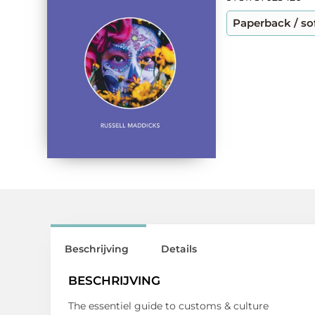
Paperback / so
Beschrijving
Details
BESCHRIJVING
The essentiel guide to customs & culture