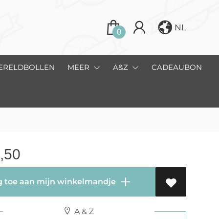
NL
0
ERELDBOLLEN
MEER
A&Z
CADEAUBON
,50
 toe aan mijn winkelmandje
A & Z