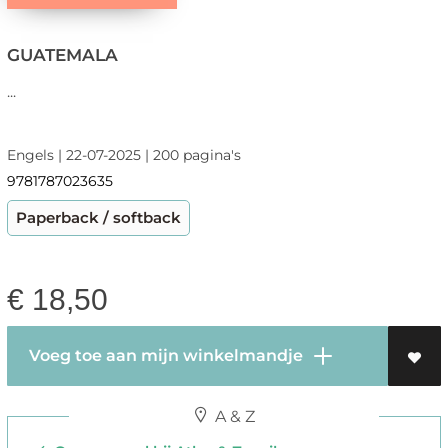
GUATEMALA
...
Engels | 22-07-2025 | 200 pagina's
9781787023635
Paperback / softback
€
18,50
Voeg toe aan mijn winkelmandje
A & Z