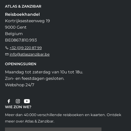
ATLAS & ZANZIBAR
Reisboekhandel
Kortrijksesteenweg 19
9000 Gent
Belgium
BE0867.810.993
+32 (0)9 220 87 99
info@atlaszanzibar.be
OPENINGSUREN
Maandag tot zaterdag van 10u tot 18u.
Zon- en feestdagen gesloten.
Webshop 24/7
WIE ZIJN WE?
Meer dan 40.000 verschillende reisboeken en kaarten. Ontdek
meer over Atlas & Zanzibar.