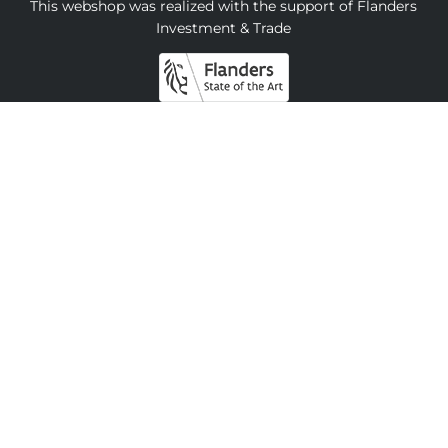
This webshop was realized with the support of Flanders
Investment & Trade