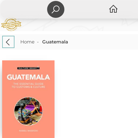
Home
-
Guatemala