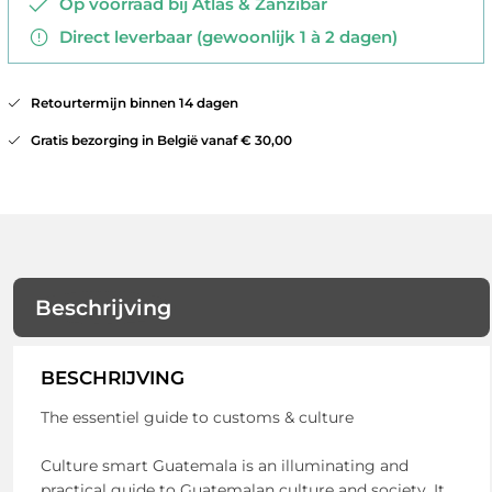
Op voorraad bij Atlas & Zanzibar
Direct leverbaar (gewoonlijk 1 à 2 dagen)
Retourtermijn binnen 14 dagen
Gratis bezorging in België vanaf € 30,00
Beschrijving
BESCHRIJVING
The essentiel guide to customs & culture
Culture smart Guatemala is an illuminating and
practical guide to Guatemalan culture and society. It