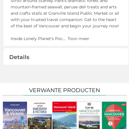
Stroll around Stanley Park’s dramatic forest and
mountain-framed seawall, peruse deli treats and arts
and crafts stalls at Granville Island Public Market or all
with your trusted travel companion. Get to the heart
of the best of Vancouver and begin your journey now!
Inside Lonely Planet’s Poc
...
Toon meer
Details
VERWANTE PRODUCTEN