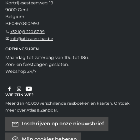
Kortrijksesteenweg 19
9000 Gent
Belgium
BE0867.810.993
+32 (0)9 220 87 99
info@atlaszanzibar.be
OPENINGSUREN
Maandag tot zaterdag van 10u tot 18u.
Zon- en feestdagen gesloten.
Webshop 24/7
WIE ZIJN WE?
Meer dan 40.000 verschillende reisboeken en kaarten. Ontdek
meer over Atlas & Zanzibar.
Inschrijven op onze nieuwsbrief
Mijn cookies beheren