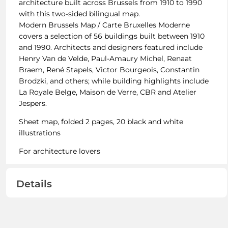
architecture built across Brussels from 1910 to 1990
with this two-sided bilingual map.
Modern Brussels Map / Carte Bruxelles Moderne
covers a selection of 56 buildings built between 1910
and 1990. Architects and designers featured include
Henry Van de Velde, Paul-Amaury Michel, Renaat
Braem, René Stapels, Victor Bourgeois, Constantin
Brodzki, and others; while building highlights include
La Royale Belge, Maison de Verre, CBR and Atelier
Jespers.
Sheet map, folded 2 pages, 20 black and white
illustrations
For architecture lovers
Details