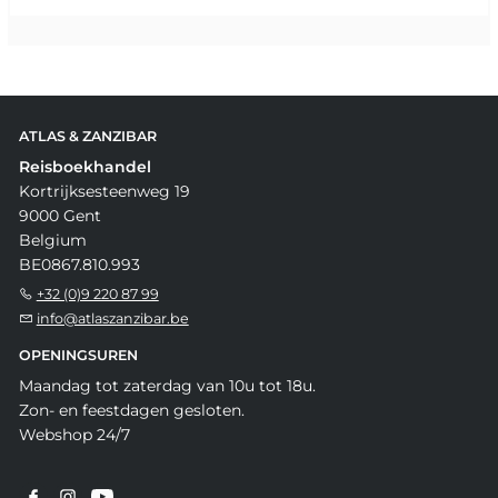
ATLAS & ZANZIBAR
Reisboekhandel
Kortrijksesteenweg 19
9000 Gent
Belgium
BE0867.810.993
+32 (0)9 220 87 99
info@atlaszanzibar.be
OPENINGSUREN
Maandag tot zaterdag van 10u tot 18u.
Zon- en feestdagen gesloten.
Webshop 24/7