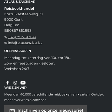
ATLAS & ZANZIBAR
Reisboekhandel
Kortrijksesteenweg 19
9000 Gent
Belgium
BE0867.810.993
+32 (0)9 220 87 99
info@atlaszanzibar.be
OPENINGSUREN
Maandag tot zaterdag van 10u tot 18u.
Zon- en feestdagen gesloten.
Webshop 24/7
WIE ZIJN WE?
Meer dan 40.000 verschillende reisboeken en kaarten. Ontdek
meer over Atlas & Zanzibar.
Inschrijven op onze nieuwsbrief