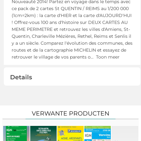
Nouveauté 2014! Partez en voyage dans le temps avec
ce pack de 2 cartes St QUENTIN / REIMS au 1/200 000
(1cm=2km) : la carte d'HIER et la carte d'AUJOURD'HUI
! Offrez-vous 100 ans d'histoire sur DEUX CARTES AU
MEME PERIMETRE et retrouvez les villes d'Amiens, St-
Quentin, Charleville Mézières, Rethel, Reims et Senlis il
y a un siècle. Comparez l'évolution des communes, des
routes et de la cartographie MICHELIN et essayez de
retrouver le village de vos parents o
...
Toon meer
Details
VERWANTE PRODUCTEN