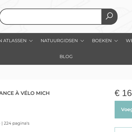
N ATLASSEN
NATUURGIDSEN
BOEKEN
W
BLOG
€
16
ANCE À VÉLO MICH
Voeg
 | 224 pagina's