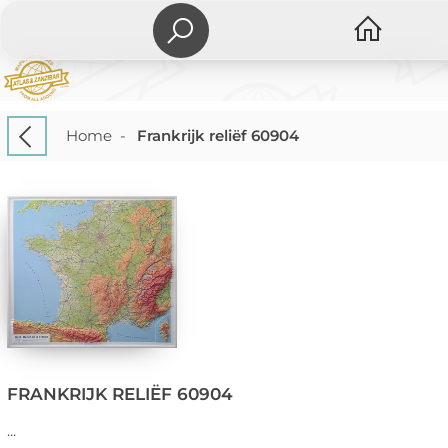
Home
-
Frankrijk reliëf 60904
FRANKRIJK RELIËF 60904
...