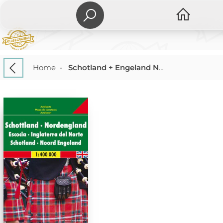
Home
-
Schotland + Engeland Noord