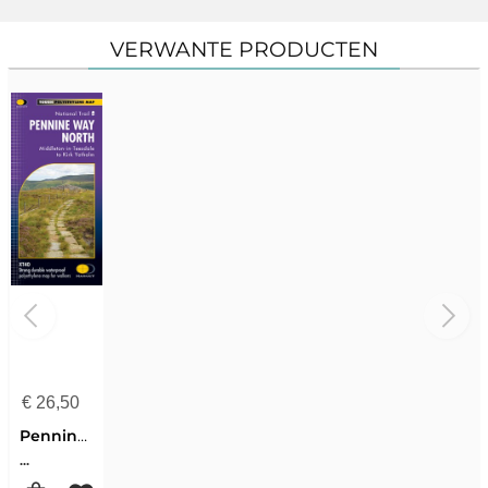
VERWANTE PRODUCTEN
€
26,50
Pennine Way Noord XT40
...