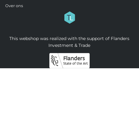
Over ons
This webshop was realized with the support of Flanders
Investment & Trade