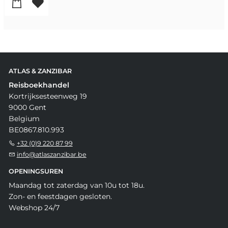
ATLAS & ZANZIBAR
Reisboekhandel
Kortrijksesteenweg 19
9000 Gent
Belgium
BE0867.810.993
+32 (0)9 220 87 99
info@atlaszanzibar.be
OPENINGSUREN
Maandag tot zaterdag van 10u tot 18u.
Zon- en feestdagen gesloten.
Webshop 24/7