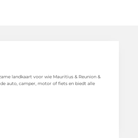
zame landkaart voor wie Mauritius & Reunion &
e auto, camper, motor of fiets en biedt alle