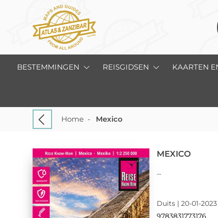
BESTEMMINGEN
REISGIDSEN
KAARTEN E
Home
-
Mexico
MEXICO
...
Duits | 20-01-2023 
9783831773176