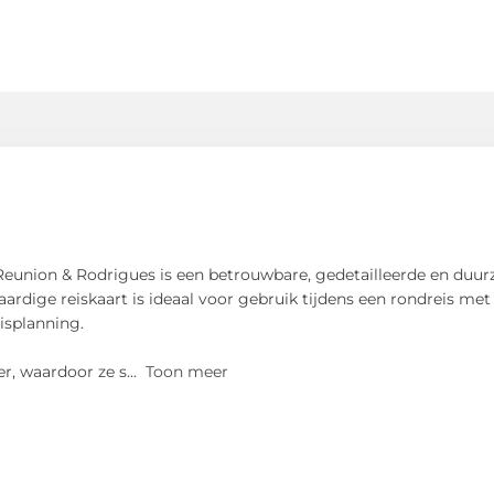
union & Rodrigues is een betrouwbare, gedetailleerde en duur
dige reiskaart is ideaal voor gebruik tijdens een rondreis met d
isplanning.
er, waardoor ze s
...
Toon meer