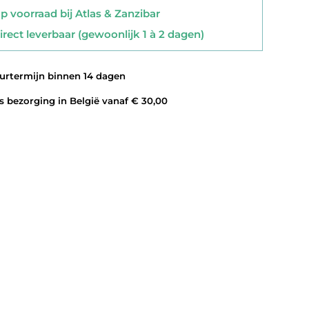
 voorraad bij Atlas & Zanzibar
rect leverbaar (gewoonlijk 1 à 2 dagen)
rtermijn binnen 14 dagen
 bezorging in België vanaf € 30,00