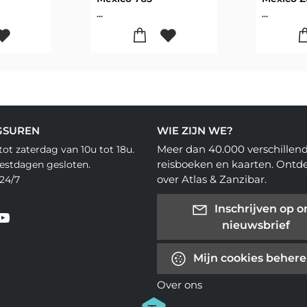
...
...
GSUREN
WIE ZIJN WE?
Meer dan 40.000 verschillen
ot zaterdag van 10u tot 18u.
reisboeken en kaarten. Ontd
eestdagen gesloten.
over Atlas & Zanzibar.
24/7
Inschrijven op o
nieuwsbrief
Mijn cookies beher
Over ons