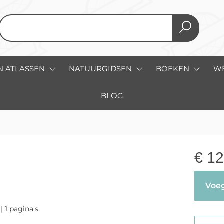
N ATLASSEN
NATUURGIDSEN
BOEKEN
W
BLOG
€
12
Voeg
| 1 pagina's