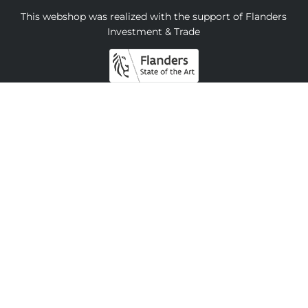
This webshop was realized with the support of Flanders
Investment & Trade