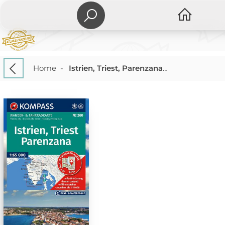
Home
-
Istrien, Triest, Parenzana 260