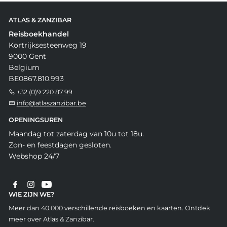
ATLAS & ZANZIBAR
Reisboekhandel
Kortrijksesteenweg 19
9000 Gent
Belgium
BE0867.810.993
+32 (0)9 220 87 99
info@atlaszanzibar.be
OPENINGSUREN
Maandag tot zaterdag van 10u tot 18u.
Zon- en feestdagen gesloten.
Webshop 24/7
WIE ZIJN WE?
Meer dan 40.000 verschillende reisboeken en kaarten. Ontdek
meer over Atlas & Zanzibar.