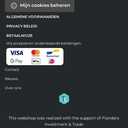
Mijn cookies beheren
ALGEMENE VOORWAARDEN
PRIVACY BELEID
BETAALWIJZE
Wij accepteren onderstaande betalingen
Contact
Nieuws
Over ons
This webshop was realized with the support of Flanders
Investment & Trade