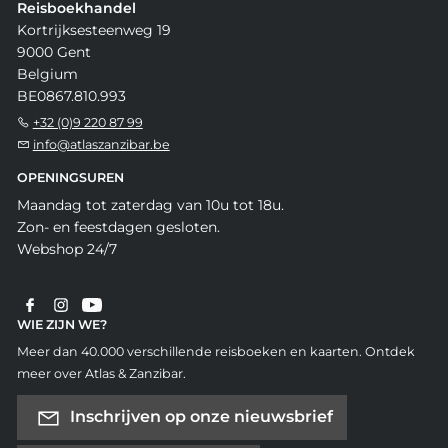
Reisboekhandel
Kortrijksesteenweg 19
9000 Gent
Belgium
BE0867.810.993
+32 (0)9 220 87 99
info@atlaszanzibar.be
OPENINGSUREN
Maandag tot zaterdag van 10u tot 18u.
Zon- en feestdagen gesloten.
Webshop 24/7
WIE ZIJN WE?
Meer dan 40.000 verschillende reisboeken en kaarten. Ontdek
meer over Atlas & Zanzibar.
Inschrijven op onze nieuwsbrief