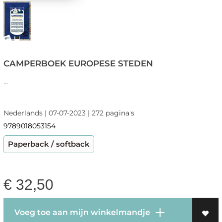
CAMPERBOEK EUROPESE STEDEN
...
Nederlands | 07-07-2023 | 272 pagina's
9789018053154
Paperback / softback
€
32,50
Voeg toe aan mijn winkelmandje