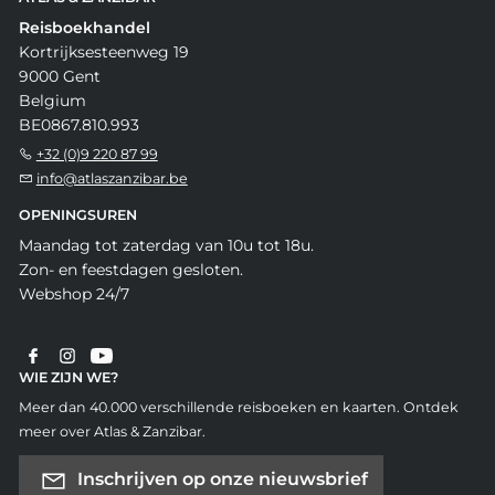
Reisboekhandel
Kortrijksesteenweg 19
9000 Gent
Belgium
BE0867.810.993
+32 (0)9 220 87 99
info@atlaszanzibar.be
OPENINGSUREN
Maandag tot zaterdag van 10u tot 18u.
Zon- en feestdagen gesloten.
Webshop 24/7
WIE ZIJN WE?
Meer dan 40.000 verschillende reisboeken en kaarten. Ontdek
meer over Atlas & Zanzibar.
Inschrijven op onze nieuwsbrief