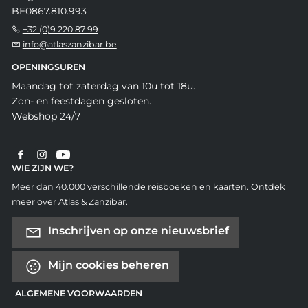
BE0867.810.993
+32 (0)9 220 87 99
info@atlaszanzibar.be
OPENINGSUREN
Maandag tot zaterdag van 10u tot 18u.
Zon- en feestdagen gesloten.
Webshop 24/7
WIE ZIJN WE?
Meer dan 40.000 verschillende reisboeken en kaarten. Ontdek
meer over Atlas & Zanzibar.
Inschrijven op onze nieuwsbrief
Mijn cookies beheren
ALGEMENE VOORWAARDEN