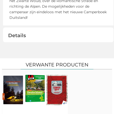
het Zwarte Woud, over de Romantische Straße en
richting de Alpen. De mogelijkheden voor de
camperaar zijn eindeloos met het nieuwe Camperboek
Duitsland!
Details
VERWANTE PRODUCTEN