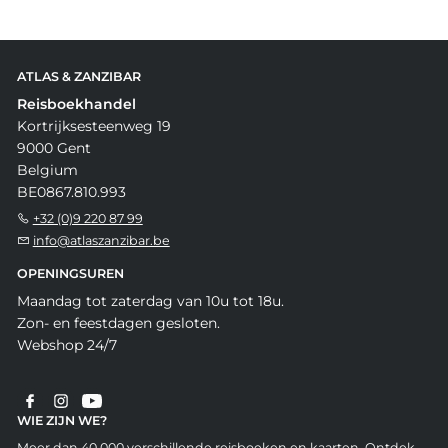
ATLAS & ZANZIBAR
Reisboekhandel
Kortrijksesteenweg 19
9000 Gent
Belgium
BE0867.810.993
+32 (0)9 220 87 99
info@atlaszanzibar.be
OPENINGSUREN
Maandag tot zaterdag van 10u tot 18u.
Zon- en feestdagen gesloten.
Webshop 24/7
WIE ZIJN WE?
Meer dan 40.000 verschillende reisboeken en kaarten. Ontdek