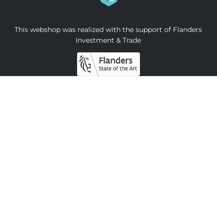
This webshop was realized with the support of Flanders
Investment & Trade