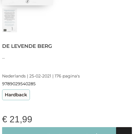
DE LEVENDE BERG
...
Nederlands | 25-02-2021 | 176 pagina's
9789029540285
Hardback
€
21,99