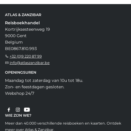
ATLAS & ZANZIBAR
Reisboekhandel
Kortrijksesteenweg 19
9000 Gent
Belgium
BE0867.810.993
+32 (0)9 220 87 99
info@atlaszanzibar.be
OPENINGSUREN
Maandag tot zaterdag van 10u tot 18u.
Zon- en feestdagen gesloten.
Webshop 24/7
WIE ZIJN WE?
Meer dan 40.000 verschillende reisboeken en kaarten. Ontdek
meer over Atlas & Zanzibar.