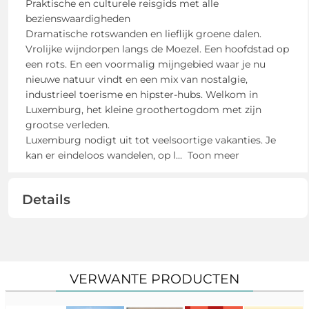
Praktische en culturele reisgids met alle
bezienswaardigheden
Dramatische rotswanden en lieflijk groene dalen.
Vrolijke wijndorpen langs de Moezel. Een hoofdstad op
een rots. En een voormalig mijngebied waar je nu
nieuwe natuur vindt en een mix van nostalgie,
industrieel toerisme en hipster-hubs. Welkom in
Luxemburg, het kleine groothertogdom met zijn
grootse verleden.
Luxemburg nodigt uit tot veelsoortige vakanties. Je
kan er eindeloos wandelen, op l
...
Toon meer
Details
VERWANTE PRODUCTEN