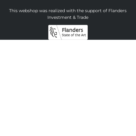
This webshop was realized with the support of Flanders
Investment & Trade