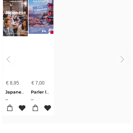
€
8,95
€
7,00
Japanese 10
Parler le japonais en voyage
...
...