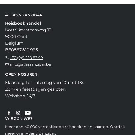
ATLAS & ZANZIBAR
Reisboekhandel
Kortrijksesteenweg 19
9000 Gent
Belgium
BE0867.810.993
+32 (0)9 220 87 99
info@atlaszanzibar.be
OPENINGSUREN
Maandag tot zaterdag van 10u tot 18u.
Zon- en feestdagen gesloten.
Webshop 24/7
WIE ZIJN WE?
Meer dan 40.000 verschillende reisboeken en kaarten. Ontdek
meer over Atlas & Zanzibar.