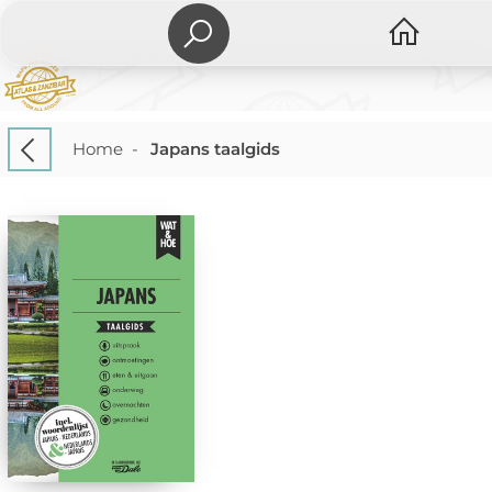
Home
-
Japans taalgids