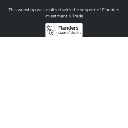
This webshop was realized with the support of Flanders
Investment & Trade