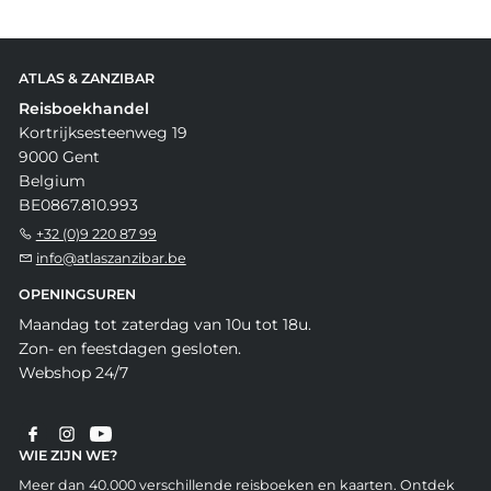
ATLAS & ZANZIBAR
Reisboekhandel
Kortrijksesteenweg 19
9000 Gent
Belgium
BE0867.810.993
+32 (0)9 220 87 99
info@atlaszanzibar.be
OPENINGSUREN
Maandag tot zaterdag van 10u tot 18u.
Zon- en feestdagen gesloten.
Webshop 24/7
WIE ZIJN WE?
Meer dan 40.000 verschillende reisboeken en kaarten. Ontdek