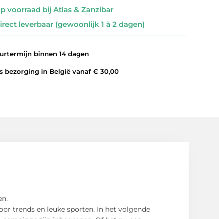
 voorraad bij Atlas & Zanzibar
rect leverbaar (gewoonlijk 1 à 2 dagen)
rtermijn binnen 14 dagen
 bezorging in België vanaf € 30,00
en.
oor trends en leuke sporten. In het volgende