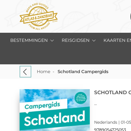
BESTEMMINGEN
REISGIDSEN
KAARTEN E
Home
-
Schotland Campergids
SCHOTLAND 
...
Nederlands | 01-05
9789054725053