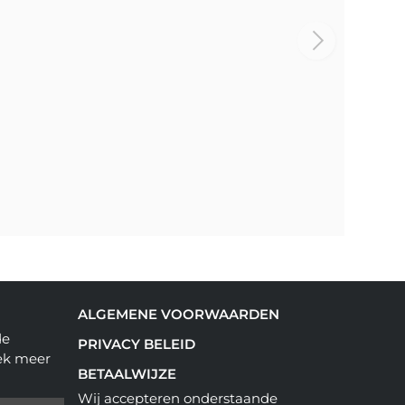
ALGEMENE VOORWAARDEN
de
PRIVACY BELEID
ek meer
BETAALWIJZE
Wij accepteren onderstaande