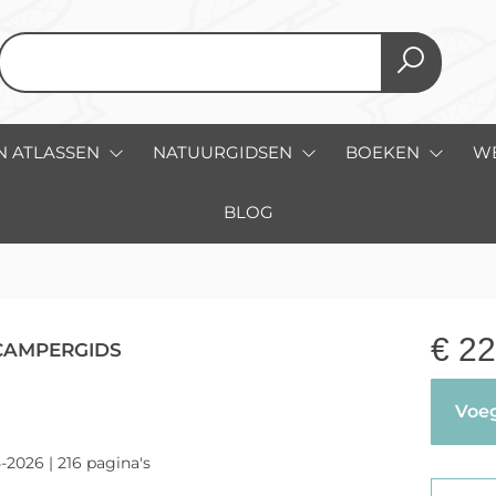
N ATLASSEN
NATUURGIDSEN
BOEKEN
W
BLOG
€
22
CAMPERGIDS
Voeg
-2026 | 216 pagina's