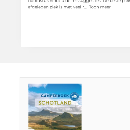
hoofdstuk vindt u de reissuggesties. De beste ple
afgelegen plek is met veel r
...
Toon meer