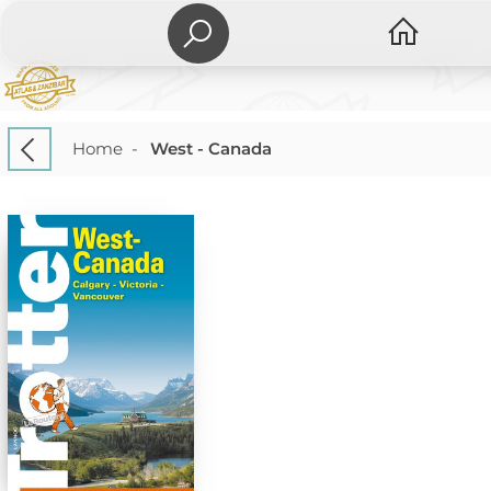
Home
-
West - Canada