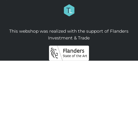
This webshop was realized with the support of Flanders
Investment & Trade