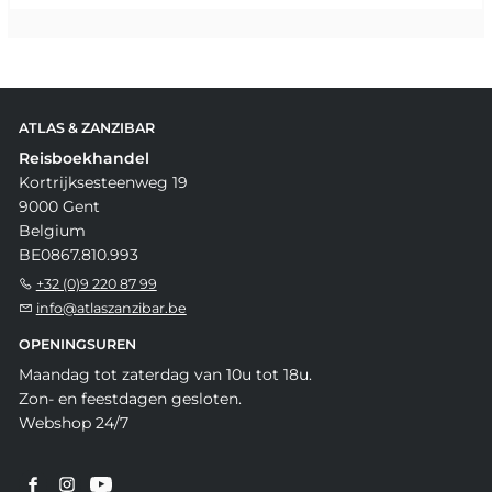
ATLAS & ZANZIBAR
Reisboekhandel
Kortrijksesteenweg 19
9000 Gent
Belgium
BE0867.810.993
+32 (0)9 220 87 99
info@atlaszanzibar.be
OPENINGSUREN
Maandag tot zaterdag van 10u tot 18u.
Zon- en feestdagen gesloten.
Webshop 24/7