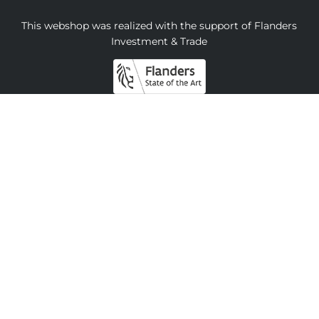
This webshop was realized with the support of Flanders
Investment & Trade