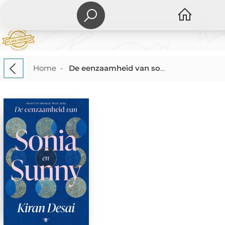
Home
-
De eenzaamheid van sonia en sunny ( india )