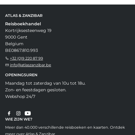
ATLAS & ZANZIBAR
Reisboekhandel
Kortrijksesteenweg 19
9000 Gent
Belgium
BE0867.810.993
+32 (0)9 220 87 99
info@atlaszanzibar.be
OPENINGSUREN
Maandag tot zaterdag van 10u tot 18u.
Zon- en feestdagen gesloten.
Webshop 24/7
WIE ZIJN WE?
Meer dan 40.000 verschillende reisboeken en kaarten. Ontdek
meer over Atlas & Zanzibar.