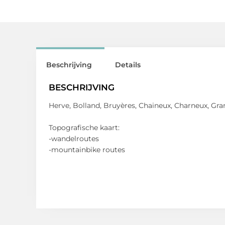
Beschrijving
Details
BESCHRIJVING
Herve, Bolland, Bruyères, Chaineux, Charneux, Gr
Topografische kaart:
-wandelroutes
-mountainbike routes