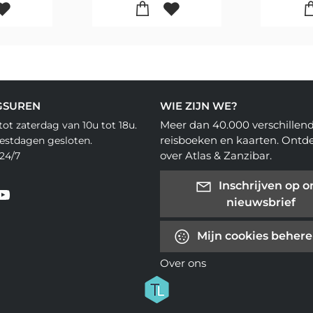
GSUREN
WIE ZIJN WE?
Meer dan 40.000 verschillen
ot zaterdag van 10u tot 18u.
reisboeken en kaarten. Ontd
eestdagen gesloten.
over Atlas & Zanzibar.
24/7
Inschrijven op o
nieuwsbrief
Mijn cookies beher
Over ons