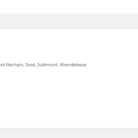
and-Rechain, José, Julémont, Xhendelesse