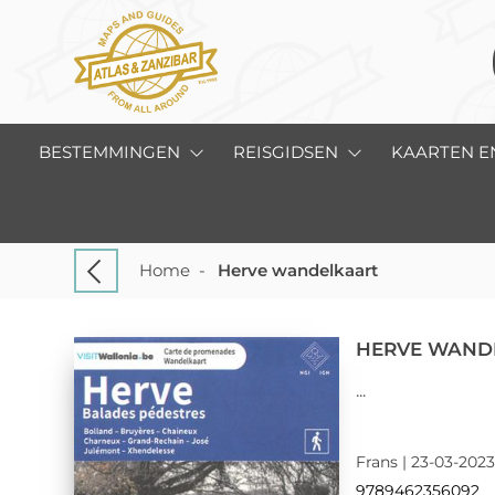
BESTEMMINGEN
REISGIDSEN
KAARTEN E
Home
-
Herve wandelkaart
HERVE WAND
...
Frans | 23-03-2023 
9789462356092