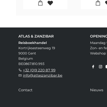
ATLAS & ZANZIBAR
OPENIN
Reisboekhandel
Maandag t
Kortrijksesteenweg 19
Zon- en f
9000 Gent
Webshop 
Belgium
BE0867.810.993
+32 (0)9 220 87 99
info@atlaszanzibar.be
Contact
Nieuws