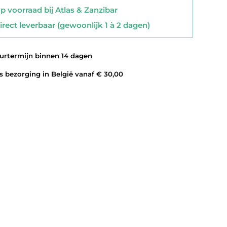
 voorraad bij Atlas & Zanzibar
rect leverbaar (gewoonlijk 1 à 2 dagen)
rtermijn binnen 14 dagen
 bezorging in België vanaf € 30,00