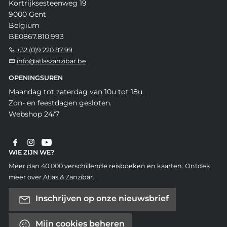
Kortrijksesteenweg 19
9000 Gent
Belgium
BE0867.810.993
+32 (0)9 220 87 99
info@atlaszanzibar.be
OPENINGSUREN
Maandag tot zaterdag van 10u tot 18u.
Zon- en feestdagen gesloten.
Webshop 24/7
WIE ZIJN WE?
Meer dan 40.000 verschillende reisboeken en kaarten. Ontdek
meer over Atlas & Zanzibar.
Inschrijven op onze nieuwsbrief
Mijn cookies beheren