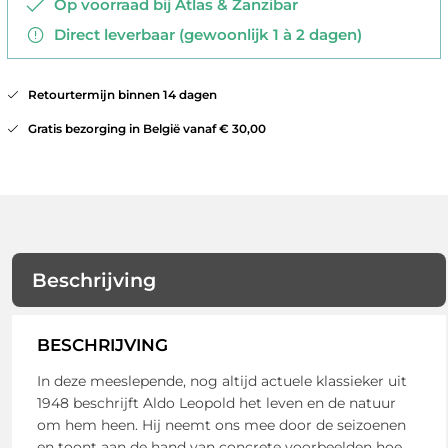
Op voorraad bij Atlas & Zanzibar
Direct leverbaar (gewoonlijk 1 à 2 dagen)
Retourtermijn binnen 14 dagen
Gratis bezorging in België vanaf € 30,00
Beschrijving
BESCHRIJVING
In deze meeslepende, nog altijd actuele klassieker uit
1948 beschrijft Aldo Leopold het leven en de natuur
om hem heen. Hij neemt ons mee door de seizoenen
en toont aan de hand van concrete voorbeelden hoe