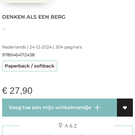
DENKEN ALS EEN BERG
...
Nederlands | 24-12-2024 | 304 pagina's
9789464712438
Paperback / softback
€
27,90
Voeg toe aan mijn winkelmandje
A & Z