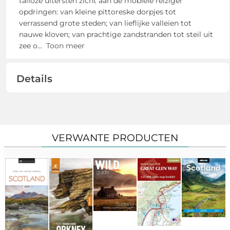
talloze uitersten zicht aan de mobiele reiziger
opdringen: van kleine pittoreske dorpjes tot
verrassend grote steden; van lieflijke valleien tot
nauwe kloven; van prachtige zandstranden tot steil uit
zee o
...
Toon meer
Details
VERWANTE PRODUCTEN