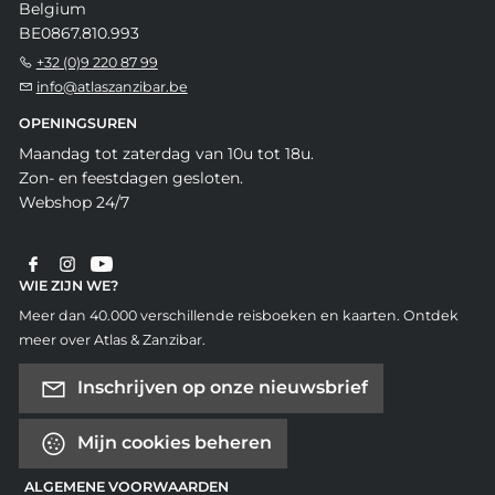
Belgium
BE0867.810.993
+32 (0)9 220 87 99
info@atlaszanzibar.be
OPENINGSUREN
Maandag tot zaterdag van 10u tot 18u.
Zon- en feestdagen gesloten.
Webshop 24/7
WIE ZIJN WE?
Meer dan 40.000 verschillende reisboeken en kaarten. Ontdek
meer over Atlas & Zanzibar.
Inschrijven op onze nieuwsbrief
Mijn cookies beheren
ALGEMENE VOORWAARDEN