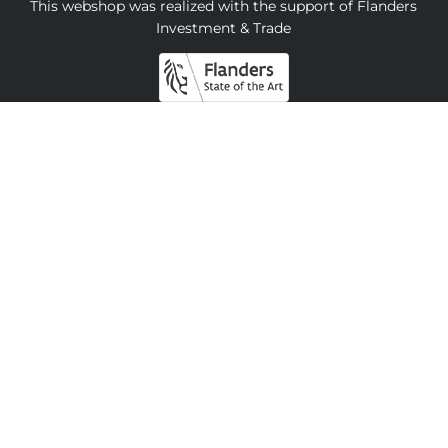
This webshop was realized with the support of Flanders
Investment & Trade