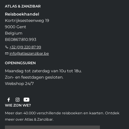
ATLAS & ZANZIBAR
Reisboekhandel
Kortrijksesteenweg 19
9000 Gent
Belgium
BE0867.810.993
+32 (0)9 220 87 99
info@atlaszanzibar.be
OPENINGSUREN
Maandag tot zaterdag van 10u tot 18u.
Zon- en feestdagen gesloten.
Webshop 24/7
WIE ZIJN WE?
Meer dan 40.000 verschillende reisboeken en kaarten. Ontdek
meer over Atlas & Zanzibar.