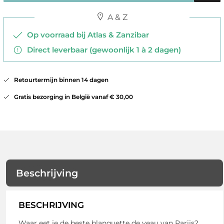
A & Z
Op voorraad bij Atlas & Zanzibar
Direct leverbaar (gewoonlijk 1 à 2 dagen)
Retourtermijn binnen 14 dagen
Gratis bezorging in België vanaf € 30,00
Beschrijving
BESCHRIJVING
Waar eet je de beste blanquette de veau van Parijs?