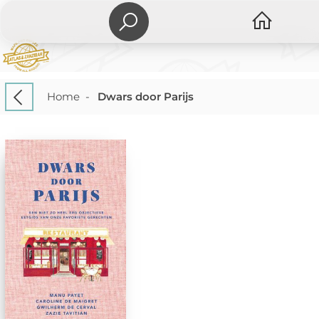
Home
-
Dwars door Parijs