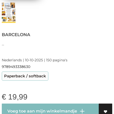
BARCELONA
...
Nederlands | 10-10-2025 | 150 pagina's
9789493338630
Paperback / softback
€
19,99
Voeg toe aan mijn winkelmandje