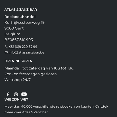
ATLAS & ZANZIBAR
Reisboekhandel
Kortrijksesteenweg 19
9000 Gent
Belgium
BE0867.810.993
+32 (0)9 220 87 99
info@atlaszanzibar.be
OPENINGSUREN
Maandag tot zaterdag van 10u tot 18u.
Zon- en feestdagen gesloten.
Webshop 24/7
WIE ZIJN WE?
Meer dan 40.000 verschillende reisboeken en kaarten. Ontdek
meer over Atlas & Zanzibar.