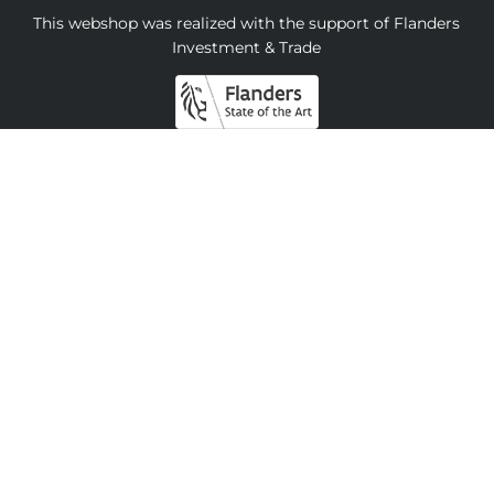
This webshop was realized with the support of Flanders
Investment & Trade