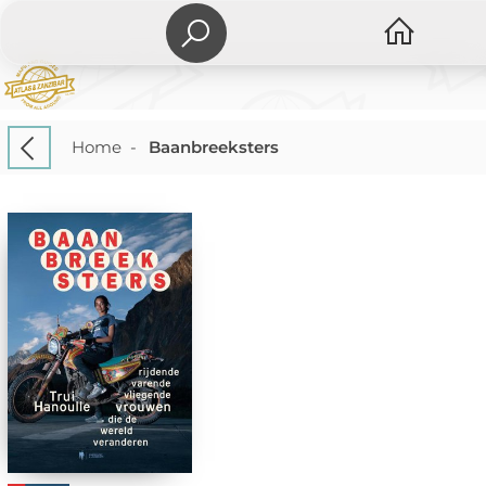
Home
-
Baanbreeksters