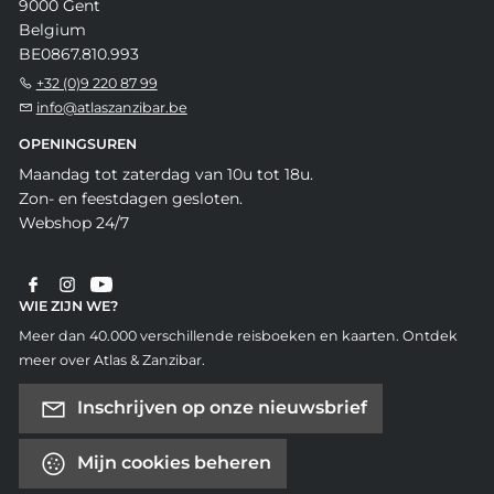
9000 Gent
Belgium
BE0867.810.993
+32 (0)9 220 87 99
info@atlaszanzibar.be
OPENINGSUREN
Maandag tot zaterdag van 10u tot 18u.
Zon- en feestdagen gesloten.
Webshop 24/7
WIE ZIJN WE?
Meer dan 40.000 verschillende reisboeken en kaarten. Ontdek
meer over Atlas & Zanzibar.
Inschrijven op onze nieuwsbrief
Mijn cookies beheren