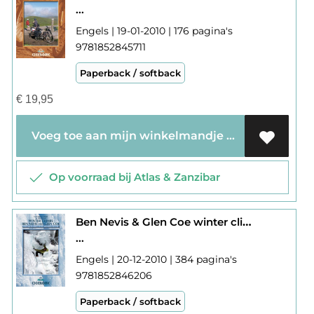
...
Engels | 19-01-2010 | 176 pagina's
9781852845711
Paperback / softback
€
19,95
Voeg toe aan mijn winkelmandje
Op voorraad bij Atlas & Zanzibar
Ben Nevis & Glen Coe winter climbs
...
Engels | 20-12-2010 | 384 pagina's
9781852846206
Paperback / softback