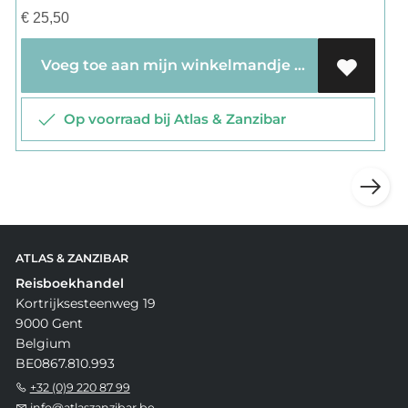
€
25,50
Voeg toe aan mijn winkelmandje
Op voorraad bij Atlas & Zanzibar
ATLAS & ZANZIBAR
Reisboekhandel
Kortrijksesteenweg 19
9000 Gent
Belgium
BE0867.810.993
+32 (0)9 220 87 99
info@atlaszanzibar.be