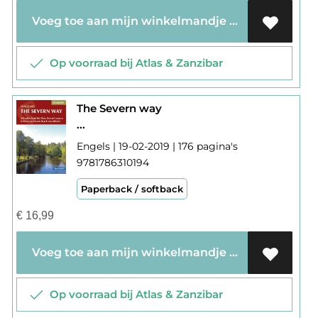
Voeg toe aan mijn winkelmandje
Op voorraad bij Atlas & Zanzibar
The Severn way
...
Engels | 19-02-2019 | 176 pagina's
9781786310194
Paperback / softback
€
16,99
Voeg toe aan mijn winkelmandje
Op voorraad bij Atlas & Zanzibar