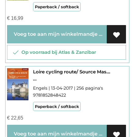
Paperback / softback
€
16,99
Voeg toe aan mijn winkelmandje
Op voorraad bij Atlas & Zanzibar
Loire cycling route/ Source Massif Central to Atlantic Coast
...
Engels | 13-04-2017 | 256 pagina's
9781852848422
Paperback / softback
€
22,65
Voeg toe aan mijn winkelmandje