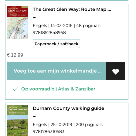
The Great Glen Way: Route Map Booklet
...
Engels | 14-03-2016 | 48 pagina's
9781852848958
Paperback / softback
€
12,99
Voeg toe aan mijn winkelmandje
Op voorraad bij Atlas & Zanzibar
Durham County walking guide
...
Engels | 25-10-2019 | 200 pagina's
9781786310583