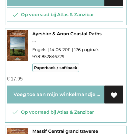
Op voorraad bij Atlas & Zanzibar
Ayrshire & Arran Coastal Paths
...
Engels | 14-06-2011 | 176 pagina's
9781852846329
Paperback / softback
€
17,95
Voeg toe aan mijn winkelmandje
Op voorraad bij Atlas & Zanzibar
Massif Central grand traverse