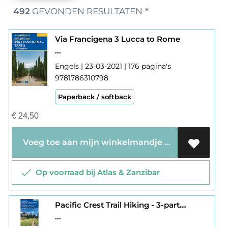
492
GEVONDEN RESULTATEN
*
Via Francigena 3 Lucca to Rome
...
Engels | 23-03-2021 | 176 pagina's
9781786310798
Paperback / softback
€
24,50
Voeg toe aan mijn winkelmandje
Op voorraad bij Atlas & Zanzibar
Pacific Crest Trail Hiking - 3-part guidebook and map books
...