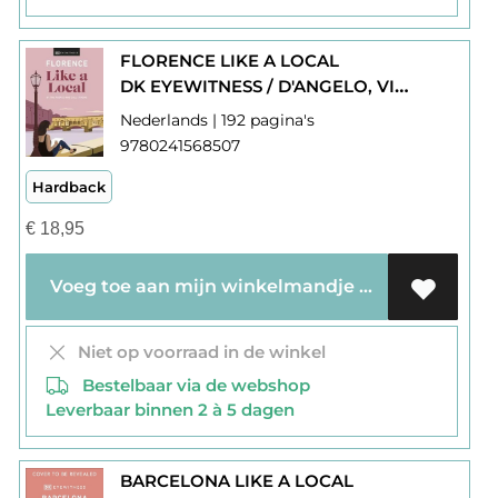
FLORENCE LIKE A LOCAL
DK EYEWITNESS / D'ANGELO, VINCENZO / GRAY, MARY / HUNT, PHOEBE
Nederlands | 192 pagina's
9780241568507
Hardback
€
18,95
Voeg toe aan mijn winkelmandje
Niet op voorraad in de winkel
Bestelbaar via de webshop
Leverbaar binnen 2 à 5 dagen
BARCELONA LIKE A LOCAL