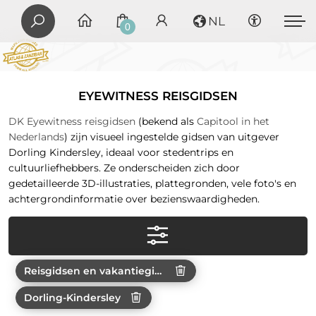
NL
0
EYEWITNESS REISGIDSEN
DK Eyewitness reisgidsen
(bekend als
Capitool in het
Nederlands
) zijn visueel ingestelde gidsen van uitgever
Dorling Kindersley, ideaal voor stedentrips en
cultuurliefhebbers. Ze onderscheiden zich door
gedetailleerde 3D-illustraties, plattegronden, vele foto's en
achtergrondinformatie over bezienswaardigheden.
Reisgidsen en vakantiegidsen
Dorling-Kindersley