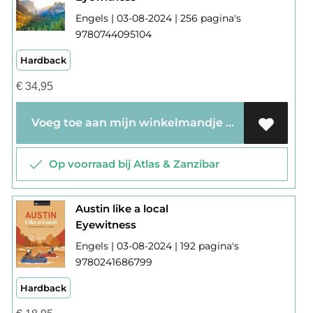
Engels | 03-08-2024 | 256 pagina's
9780744095104
Hardback
€
34,95
Voeg toe aan mijn winkelmandje
Op voorraad bij Atlas & Zanzibar
Austin like a local
Eyewitness
Engels | 03-08-2024 | 192 pagina's
9780241686799
Hardback