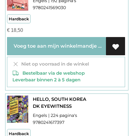
Engels | 192 pagina's
9780241569030
Hardback
€
18,50
Voeg toe aan mijn winkelmandje
Niet op voorraad in de winkel
Bestelbaar via de webshop
Leverbaar binnen 2 à 5 dagen
HELLO, SOUTH KOREA
DK EYEWITNESS
Engels | 224 pagina's
9780241617397
Hardback