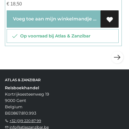
€
18,50
Voeg toe aan mijn winkelmandje
Op voorraad bij Atlas & Zanzibar
ATLAS & ZANZIBAR
Reisboekhandel
Kortrijksesteenweg 19
9000 Gent
Belgium
BE0867.810.993
+32 (0)9 220 87 99
info@atlaszanzibar.be