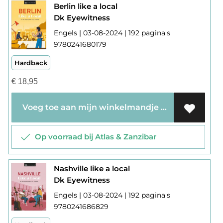
Berlin like a local
Dk Eyewitness
Engels | 03-08-2024 | 192 pagina's
9780241680179
Hardback
€
18,95
Voeg toe aan mijn winkelmandje
Op voorraad bij Atlas & Zanzibar
Nashville like a local
Dk Eyewitness
Engels | 03-08-2024 | 192 pagina's
9780241686829