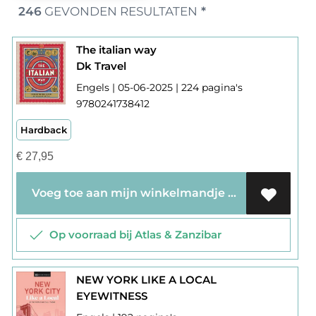
246
GEVONDEN RESULTATEN
*
The italian way
Dk Travel
Engels | 05-06-2025 | 224 pagina's
9780241738412
Hardback
€
27,95
Voeg toe aan mijn winkelmandje
Op voorraad bij Atlas & Zanzibar
NEW YORK LIKE A LOCAL
EYEWITNESS