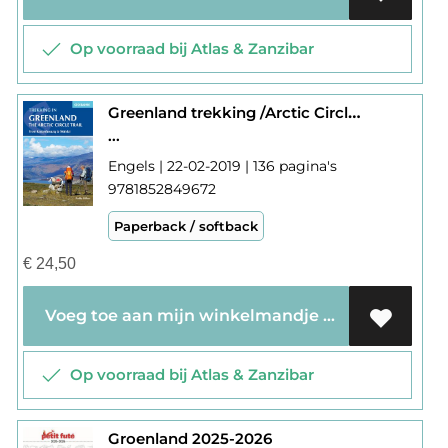
Op voorraad bij Atlas & Zanzibar
Greenland trekking /Arctic Circle Trail
...
Engels | 22-02-2019 | 136 pagina's
9781852849672
Paperback / softback
€
24,50
Voeg toe aan mijn winkelmandje
Op voorraad bij Atlas & Zanzibar
Groenland 2025-2026