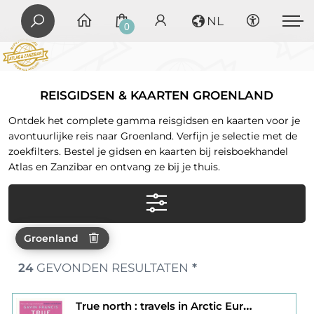
NL
0
REISGIDSEN & KAARTEN GROENLAND
Ontdek het complete gamma reisgidsen en kaarten voor je
avontuurlijke reis naar Groenland. Verfijn je selectie met de
zoekfilters. Bestel je gidsen en kaarten bij reisboekhandel
Atlas en Zanzibar en ontvang ze bij je thuis.
Groenland
24
GEVONDEN RESULTATEN
*
True north : travels in Arctic Europe