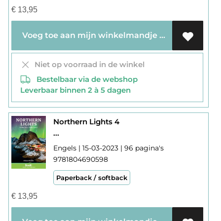
€
13,95
Voeg toe aan mijn winkelmandje
Niet op voorraad in de winkel
Bestelbaar via de webshop
Leverbaar binnen 2 à 5 dagen
Northern Lights 4
...
Engels | 15-03-2023 | 96 pagina's
9781804690598
Paperback / softback
€
13,95