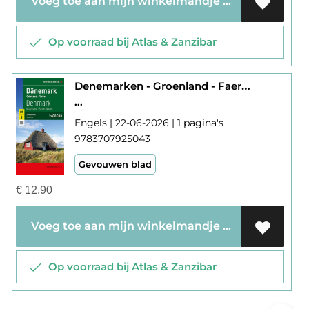
Voeg toe aan mijn winkelmandje
Op voorraad bij Atlas & Zanzibar
Denemarken - Groenland - Faeröer
...
Engels | 22-06-2026 | 1 pagina's
9783707925043
Gevouwen blad
€
12,90
Voeg toe aan mijn winkelmandje
Op voorraad bij Atlas & Zanzibar