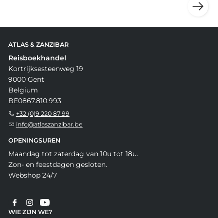
ATLAS & ZANZIBAR
Reisboekhandel
Kortrijksesteenweg 19
9000 Gent
Belgium
BE0867.810.993
+32 (0)9 220 87 99
info@atlaszanzibar.be
OPENINGSUREN
Maandag tot zaterdag van 10u tot 18u.
Zon- en feestdagen gesloten.
Webshop 24/7
WIE ZIJN WE?