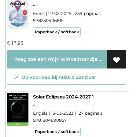
...
Frans | 27-03-2025 | 239 pagina's
9782305116815
Paperback / softback
€
17,95
Voeg toe aan mijn winkelmandje
Op voorraad bij Atlas & Zanzibar
Solar Eclipses 2024-2027 1
...
Engels | 13-03-2023 | 127 pagina's
9781804690857
Paperback / softback