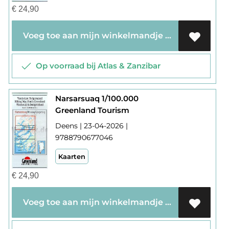
€
24,90
Voeg toe aan mijn winkelmandje
Op voorraad bij Atlas & Zanzibar
Narsarsuaq 1/100.000
Greenland Tourism
Deens | 23-04-2026 |
9788790677046
Kaarten
€
24,90
Voeg toe aan mijn winkelmandje