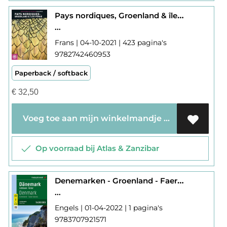
Pays nordiques, Groenland & îles Féroé
...
Frans | 04-10-2021 | 423 pagina's
9782742460953
Paperback / softback
€
32,50
Voeg toe aan mijn winkelmandje
Op voorraad bij Atlas & Zanzibar
Denemarken - Groenland - Faeröer
...
Engels | 01-04-2022 | 1 pagina's
9783707921571