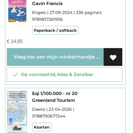
Gavin Francis
Engels | 27-09-2024 | 336 pagina's
9781837261956
Paperback / softback
€
14,95
Voeg toe aan mijn winkelmandje
Op voorraad bij Atlas & Zanzibar
Eqi 1/100.000 - nr 20
Greenland Tourism
Deens | 23-04-2026 |
9788790677244
Kaarten