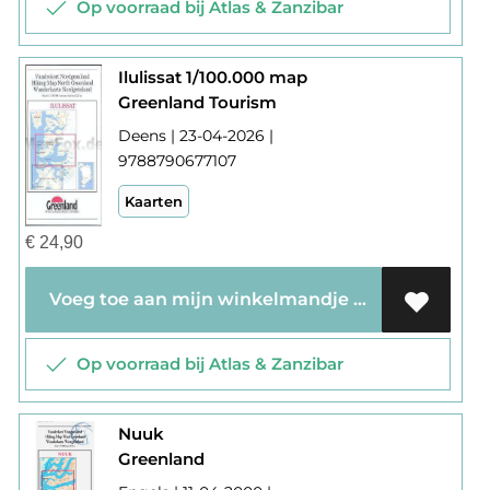
Op voorraad bij Atlas & Zanzibar
Ilulissat 1/100.000 map
Greenland Tourism
Deens | 23-04-2026 |
9788790677107
Kaarten
€
24,90
Voeg toe aan mijn winkelmandje
Op voorraad bij Atlas & Zanzibar
Nuuk
Greenland