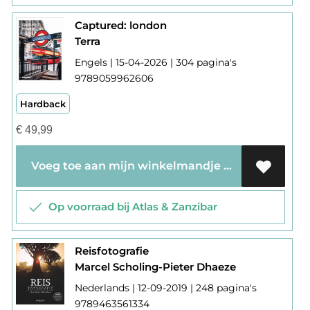
Captured: london
Terra
Engels | 15-04-2026 | 304 pagina's
9789059962606
Hardback
€
49,99
Voeg toe aan mijn winkelmandje
Op voorraad bij Atlas & Zanzibar
Reisfotografie
Marcel Scholing-Pieter Dhaeze
Nederlands | 12-09-2019 | 248 pagina's
9789463561334