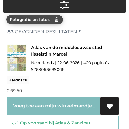
Fotografie en foto’s
83
GEVONDEN RESULTATEN
*
Atlas van de middeleeuwse stad
Ijsselstijn Marcel
Nederlands | 22-06-2026 | 400 pagina's
9789068689006
Hardback
€
69,50
Voeg toe aan mijn winkelmandje
Op voorraad bij Atlas & Zanzibar