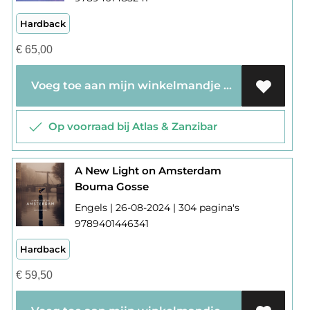
Hardback
€
65,00
Voeg toe aan mijn winkelmandje
Op voorraad bij Atlas & Zanzibar
A New Light on Amsterdam
Bouma Gosse
Engels | 26-08-2024 | 304 pagina's
9789401446341
Hardback
€
59,50