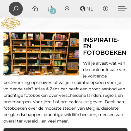
NL
0
INSPIRATIE-
EN
FOTOBOEKEN
Wil je alvast wat van
de couleur locale van
je volgende
bestemming opsnuiven of wil je inspiratie opdoen voor je
volgende reis? Atlas & Zanzibar heeft een groot aanbod van
prachtige fotoboeken over verscheidene landen, regio’s en
onderwerpen. Voor jezelf of om cadeau te geven! Denk aan
fotoboeken over de mooiste steden van België, desolate
berglandschappen, prachtige wildlife beelden, mensen van
overal ter wereld… en veel meer.