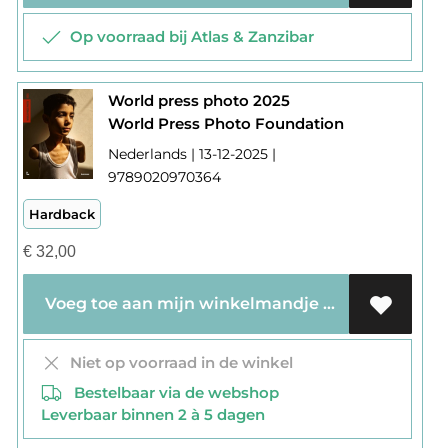
Op voorraad bij Atlas & Zanzibar
World press photo 2025
World Press Photo Foundation
Nederlands | 13-12-2025 |
9789020970364
Hardback
€
32,00
Voeg toe aan mijn winkelmandje
Niet op voorraad in de winkel
Bestelbaar via de webshop
Leverbaar binnen 2 à 5 dagen