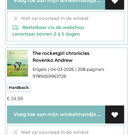
Voeg toe aan mijn winkelmandje
Niet op voorraad in de winkel
Bestelbaar via de webshop
Leverbaar binnen 2 à 5 dagen
The rocketgirl chronicles
Rovenko Andrew
Engels | 04-03-2026 | 208 pagina's
9789059963726
Hardback
€
34,99
Voeg toe aan mijn winkelmandje
Niet op voorraad in de winkel