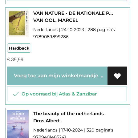
VAN NATURE - DE NATIONALE PARKEN VAN NEDERLAND
VAN OOL, MARCEL
Nederlands | 24-10-2023 | 288 pagina's
9789089899286
Hardback
€
39,99
Voeg toe aan mijn winkelmandje
Op voorraad bij Atlas & Zanzibar
The beauty of the netherlands
Dros Albert
Nederlands | 17-10-2024 | 320 pagina's
9789401485241