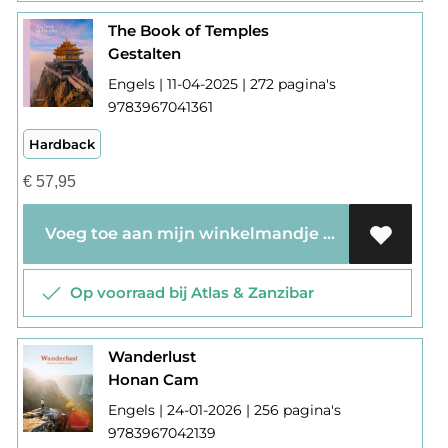
The Book of Temples
Gestalten
Engels | 11-04-2025 | 272 pagina's
9783967041361
Hardback
€
57,95
Voeg toe aan mijn winkelmandje
Op voorraad bij Atlas & Zanzibar
Wanderlust
Honan Cam
Engels | 24-01-2026 | 256 pagina's
9783967042139