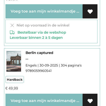
Voeg toe aan mijn winkelmandje
Niet op voorraad in de winkel
Bestelbaar via de webshop
Leverbaar binnen 2 à 5 dagen
Berlin captured
...
Engels | 30-09-2025 | 304 pagina's
9789059960541
Hardback
€
49,99
Voeg toe aan mijn winkelmandje