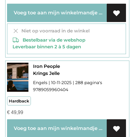
Voeg toe aan mijn winkelmandje
Niet op voorraad in de winkel
Bestelbaar via de webshop
Leverbaar binnen 2 à 5 dagen
Iron People
Krings Jelle
Engels | 10-11-2025 | 288 pagina's
9789059960404
Hardback
€
49,99
Voeg toe aan mijn winkelmandje