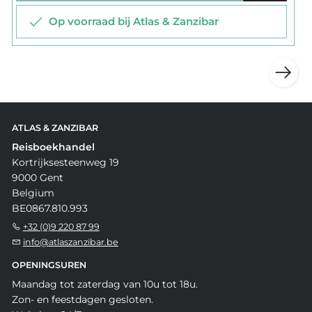
Op voorraad bij Atlas & Zanzibar
ATLAS & ZANZIBAR
Reisboekhandel
Kortrijksesteenweg 19
9000 Gent
Belgium
BE0867.810.993
+32 (0)9 220 87 99
info@atlaszanzibar.be
OPENINGSUREN
Maandag tot zaterdag van 10u tot 18u.
Zon- en feestdagen gesloten.