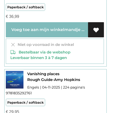
Paperback / softback
€
36,99
Voeg toe aan mijn winkelmandje
Niet op voorraad in de winkel
Bestelbaar via de webshop
Leverbaar binnen 3 à 7 dagen
Vanishing places
Rough Guide-Amy Hopkins
Engels | 04-11-2025 | 224 pagina's
9781835292761
Paperback / softback
€
29,95