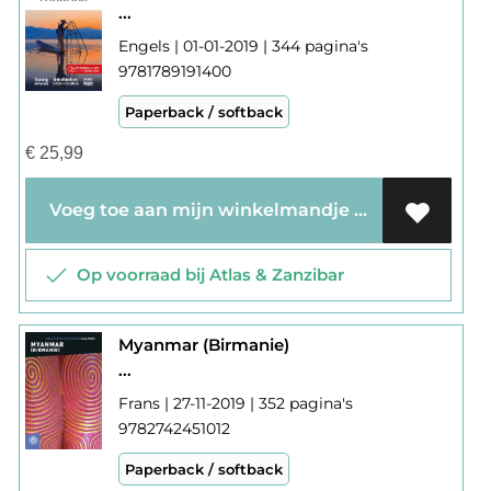
...
Engels | 01-01-2019 | 344 pagina's
9781789191400
Paperback / softback
€
25,99
Voeg toe aan mijn winkelmandje
Op voorraad bij Atlas & Zanzibar
Myanmar (Birmanie)
...
Frans | 27-11-2019 | 352 pagina's
9782742451012
Paperback / softback