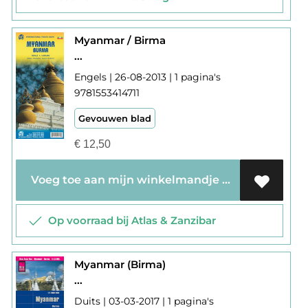
Myanmar / Birma
...
Engels | 26-08-2013 | 1 pagina's
9781553414711
Gevouwen blad
€
12,50
Voeg toe aan mijn winkelmandje
Op voorraad bij Atlas & Zanzibar
Myanmar (Birma)
...
Duits | 03-03-2017 | 1 pagina's