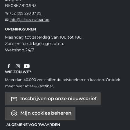
BE0867.810.993
+32 (0)9 220 87 99
info@atlaszanzibar.be
OPENINGSUREN
Maandag tot zaterdag van 10u tot 18u.
Zon- en feestdagen gesloten.
Webshop 24/7
WIE ZIJN WE?
Meer dan 40.000 verschillende reisboeken en kaarten. Ontdek
meer over Atlas & Zanzibar.
Inschrijven op onze nieuwsbrief
Mijn cookies beheren
ALGEMENE VOORWAARDEN