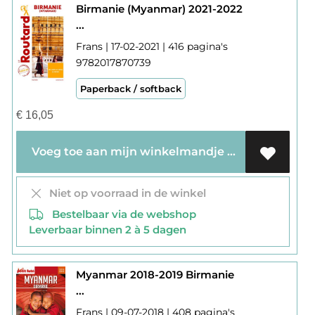
Birmanie (Myanmar) 2021-2022
...
Frans | 17-02-2021 | 416 pagina's
9782017870739
Paperback / softback
€
16,05
Voeg toe aan mijn winkelmandje
Niet op voorraad in de winkel
Bestelbaar via de webshop
Leverbaar binnen 2 à 5 dagen
Myanmar 2018-2019 Birmanie
...
Frans | 09-07-2018 | 408 pagina's