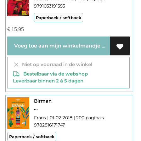
9791033191353
Paperback / softback
€
15,95
Voeg toe aan mijn winkelmandje
Niet op voorraad in de winkel
Bestelbaar via de webshop
Leverbaar binnen 2 à 5 dagen
Birman
...
Frans | 01-02-2018 | 200 pagina's
9782816171747
Paperback / softback