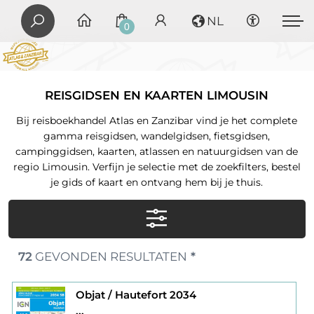
NL
0
REISGIDSEN EN KAARTEN LIMOUSIN
Bij reisboekhandel Atlas en Zanzibar vind je het complete
gamma reisgidsen, wandelgidsen, fietsgidsen,
campinggidsen, kaarten, atlassen en natuurgidsen van de
regio Limousin. Verfijn je selectie met de zoekfilters, bestel
je gids of kaart en ontvang hem bij je thuis.
72
GEVONDEN RESULTATEN
*
Objat / Hautefort 2034
...