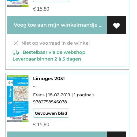
€
15,80
Voeg toe aan mijn winkelmandje
Niet op voorraad in de winkel
Bestelbaar via de webshop
Leverbaar binnen 2 à 5 dagen
Limoges 2031
...
Frans | 18-02-2019 | 1 pagina's
9782758546078
Gevouwen blad
€
15,80