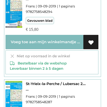
Frans | 09-09-2019 | 1 pagina's
9782758548294
Gevouwen blad
€
15,80
Voeg toe aan mijn winkelmandje
Niet op voorraad in de winkel
Bestelbaar via de webshop
Leverbaar binnen 2 à 5 dagen
St-Yrieix-la-Perche / Lubersac 2033
...
Frans | 09-09-2019 | 1 pagina's
9782758548287