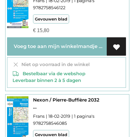
Frans | 18-02-2019 | 1 pagina's
9782758546122
Gevouwen blad
€
15,80
Voeg toe aan mijn winkelmandje
Niet op voorraad in de winkel
Bestelbaar via de webshop
Leverbaar binnen 2 à 5 dagen
Nexon / Pierre-Buffière 2032
...
Frans | 18-02-2019 | 1 pagina's
9782758546085
Gevouwen blad