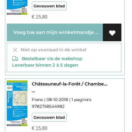
Gevouwen blad
€
15,80
Voeg toe aan mijn winkelmandje
Niet op voorraad in de winkel
Bestelbaar via de webshop
Leverbaar binnen 2 à 5 dagen
Châteauneuf-la-Forêt / Chamberet 2132
...
Frans | 08-10-2018 | 1 pagina's
9782758544982
Gevouwen blad
€
15,80