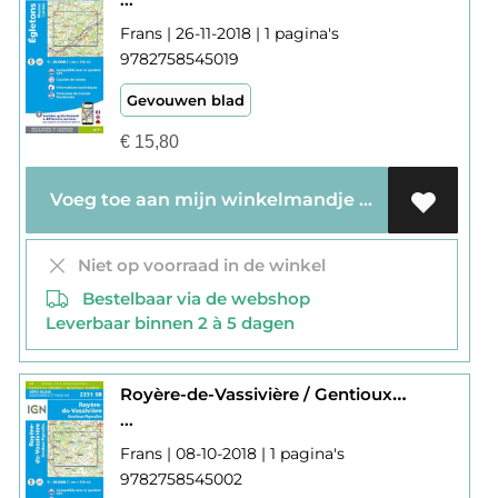
Frans | 26-11-2018 | 1 pagina's
9782758545019
Gevouwen blad
€
15,80
Voeg toe aan mijn winkelmandje
Niet op voorraad in de winkel
Bestelbaar via de webshop
Leverbaar binnen 2 à 5 dagen
Royère-de-Vassivière / Gentioux-Pigerolles 2231
...
Frans | 08-10-2018 | 1 pagina's
9782758545002