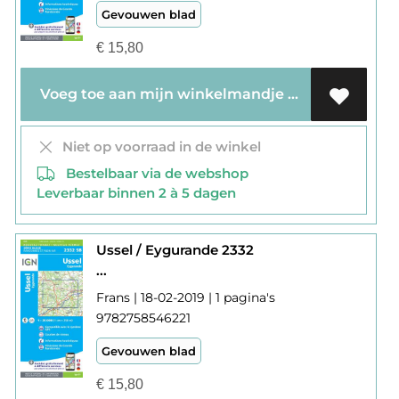
Gevouwen blad
€
15,80
Voeg toe aan mijn winkelmandje
Niet op voorraad in de winkel
Bestelbaar via de webshop
Leverbaar binnen 2 à 5 dagen
Ussel / Eygurande 2332
...
Frans | 18-02-2019 | 1 pagina's
9782758546221
Gevouwen blad
€
15,80