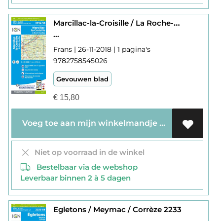
Marcillac-la-Croisille / La Roche-Canillac 2234
...
Frans | 26-11-2018 | 1 pagina's
9782758545026
Gevouwen blad
€
15,80
Voeg toe aan mijn winkelmandje
Niet op voorraad in de winkel
Bestelbaar via de webshop
Leverbaar binnen 2 à 5 dagen
Egletons / Meymac / Corrèze 2233
...