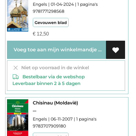
Engels | 01-04-2024 | 1 pagina's
9781771298568
Gevouwen blad
€
12,50
Voeg toe aan mijn winkelmandje
Niet op voorraad in de winkel
Bestelbaar via de webshop
Leverbaar binnen 2 à 5 dagen
Chisinau (Moldavië)
...
Engels | 06-11-2007 | 1 pagina's
9783707909180