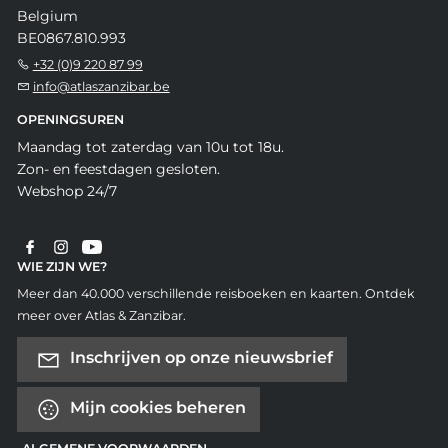
Belgium
BE0867.810.993
+32 (0)9 220 87 99
info@atlaszanzibar.be
OPENINGSUREN
Maandag tot zaterdag van 10u tot 18u.
Zon- en feestdagen gesloten.
Webshop 24/7
WIE ZIJN WE?
Meer dan 40.000 verschillende reisboeken en kaarten. Ontdek
meer over Atlas & Zanzibar.
Inschrijven op onze nieuwsbrief
Mijn cookies beheren