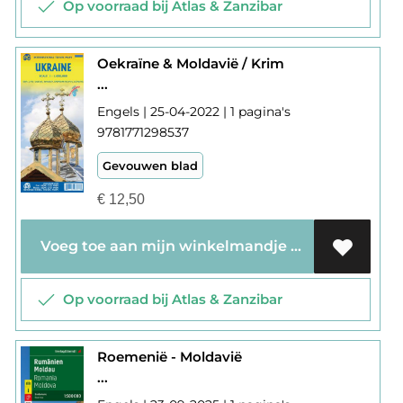
Op voorraad bij Atlas & Zanzibar
Oekraïne & Moldavië / Krim
...
Engels | 25-04-2022 | 1 pagina's
9781771298537
Gevouwen blad
€
12,50
Voeg toe aan mijn winkelmandje
Op voorraad bij Atlas & Zanzibar
Roemenië - Moldavië
...