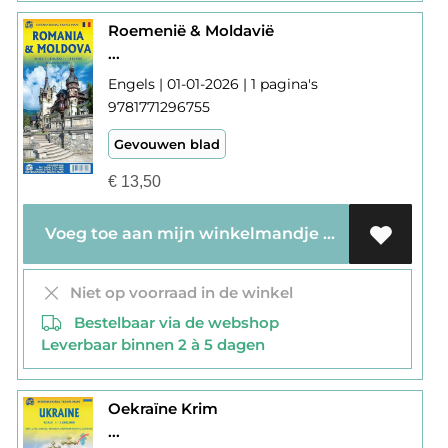
Roemenië & Moldavië
...
Engels | 01-01-2026 | 1 pagina's
9781771296755
Gevouwen blad
€
13,50
Voeg toe aan mijn winkelmandje
Niet op voorraad in de winkel
Bestelbaar via de webshop
Leverbaar binnen 2 à 5 dagen
Oekraïne Krim
...