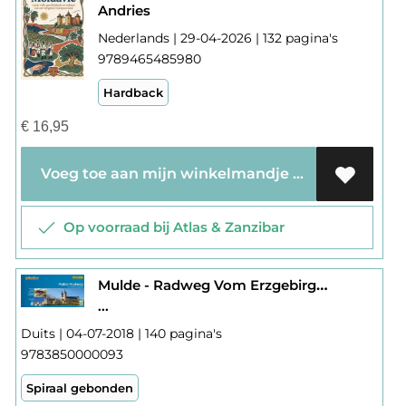
Andries
Nederlands | 29-04-2026 | 132 pagina's
9789465485980
Hardback
€
16,95
Voeg toe aan mijn winkelmandje
Op voorraad bij Atlas & Zanzibar
Mulde - Radweg Vom Erzgebirge nach Dessau
...
Duits | 04-07-2018 | 140 pagina's
9783850000093
Spiraal gebonden