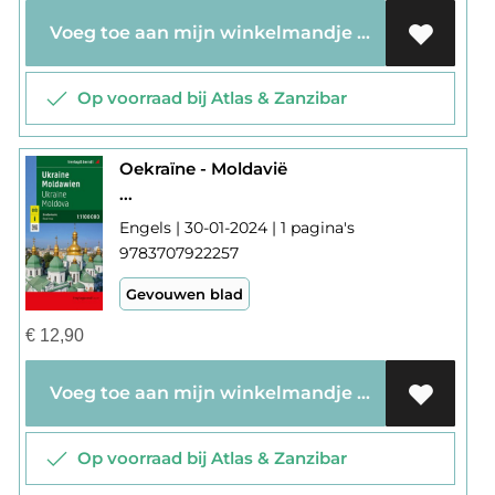
Voeg toe aan mijn winkelmandje
Op voorraad bij Atlas & Zanzibar
Oekraïne - Moldavië
...
Engels | 30-01-2024 | 1 pagina's
9783707922257
Gevouwen blad
€
12,90
Voeg toe aan mijn winkelmandje
Op voorraad bij Atlas & Zanzibar