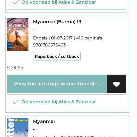
Op voorraad bij Atlas & Zanzibar
Myanmar (Burma) 13
...
Engels | 01-07-2017 | 416 pagina's
9781786575463
Paperback / softback
€
24,95
Voeg toe aan mijn winkelmandje
Op voorraad bij Atlas & Zanzibar
Myanmar
...