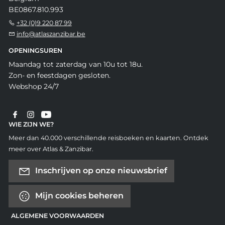
BE0867.810.993
+32 (0)9 220 87 99
info@atlaszanzibar.be
OPENINGSUREN
Maandag tot zaterdag van 10u tot 18u.
Zon- en feestdagen gesloten.
Webshop 24/7
WIE ZIJN WE?
Meer dan 40.000 verschillende reisboeken en kaarten. Ontdek
meer over Atlas & Zanzibar.
Inschrijven op onze nieuwsbrief
Mijn cookies beheren
ALGEMENE VOORWAARDEN