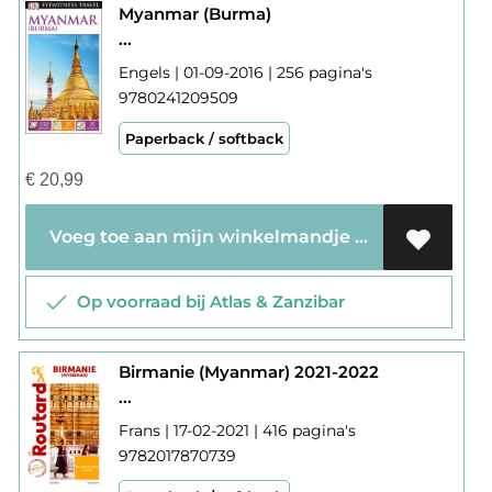
Myanmar (Burma)
...
Engels | 01-09-2016 | 256 pagina's
9780241209509
Paperback / softback
€
20,99
Voeg toe aan mijn winkelmandje
Op voorraad bij Atlas & Zanzibar
Birmanie (Myanmar) 2021-2022
...
Frans | 17-02-2021 | 416 pagina's
9782017870739