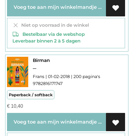
Voeg toe aan mijn winkelmandje
Niet op voorraad in de winkel
Bestelbaar via de webshop
Leverbaar binnen 2 à 5 dagen
Birman
...
Frans | 01-02-2018 | 200 pagina's
9782816171747
Paperback / softback
€
10,40
Voeg toe aan mijn winkelmandje