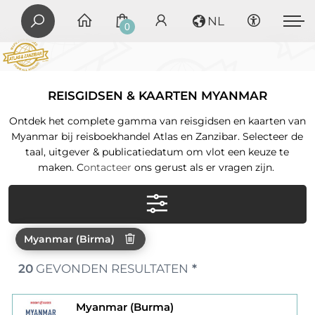
NL
0
REISGIDSEN & KAARTEN MYANMAR
Ontdek het complete gamma van reisgidsen en kaarten van
Myanmar bij reisboekhandel Atlas en Zanzibar. Selecteer de
taal, uitgever & publicatiedatum om vlot een keuze te
maken. C
ontacteer
ons gerust als er vragen zijn.
Myanmar (Birma)
20
GEVONDEN RESULTATEN
*
Myanmar (Burma)