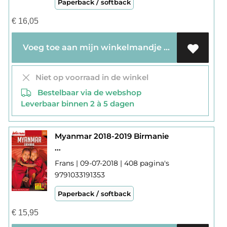
Paperback / softback
€
16,05
Voeg toe aan mijn winkelmandje
Niet op voorraad in de winkel
Bestelbaar via de webshop
Leverbaar binnen 2 à 5 dagen
Myanmar 2018-2019 Birmanie
...
Frans | 09-07-2018 | 408 pagina's
9791033191353
Paperback / softback
€
15,95