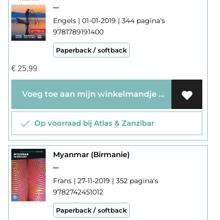
...
Engels | 01-01-2019 | 344 pagina's
9781789191400
Paperback / softback
€
25,99
Voeg toe aan mijn winkelmandje
Op voorraad bij Atlas & Zanzibar
Myanmar (Birmanie)
...
Frans | 27-11-2019 | 352 pagina's
9782742451012
Paperback / softback