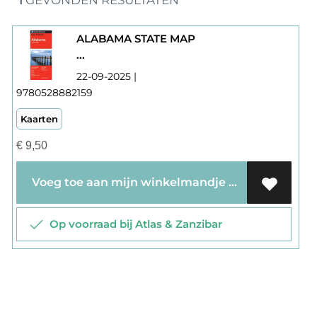
1
GEVONDEN RESULTATEN
*
ALABAMA STATE MAP
...
22-09-2025 |
9780528882159
Kaarten
€
9,50
Voeg toe aan mijn winkelmandje
Op voorraad bij Atlas & Zanzibar