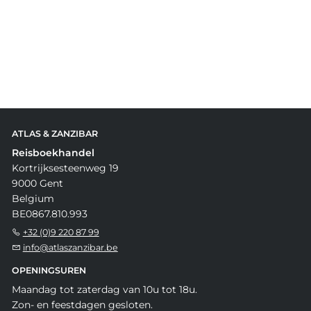
ATLAS & ZANZIBAR
Reisboekhandel
Kortrijksesteenweg 19
9000 Gent
Belgium
BE0867.810.993
+32 (0)9 220 87 99
info@atlaszanzibar.be
OPENINGSUREN
Maandag tot zaterdag van 10u tot 18u.
Zon- en feestdagen gesloten.